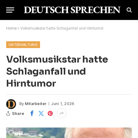
Home
»
Volksmusikstar hatte Schlaganfall und Hirntumor
UNTERHALTUNG
Volksmusikstar hatte
Schlaganfall und
Hirntumor
By
Mitarbeiter
Juni 1, 2026
Share