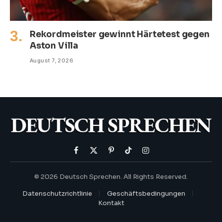
Rekordmeister gewinnt Härtetest gegen
Aston Villa
August 7, 2026
Facebook
X
Pinterest
TikTok
Instagram
(Twitter)
© 2026 Deutsch Sprechen. All Rights Reserved.
Datenschutzrichtlinie
Geschäftsbedingungen
Kontakt