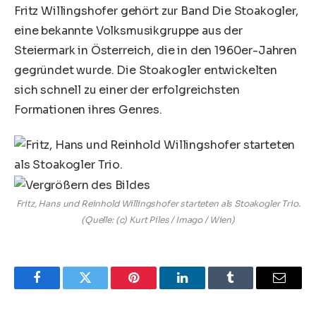
Fritz Willingshofer gehört zur Band Die Stoakogler,
eine bekannte Volksmusikgruppe aus der
Steiermark in Österreich, die in den 1960er-Jahren
gegründet wurde. Die Stoakogler entwickelten
sich schnell zu einer der erfolgreichsten
Formationen ihres Genres.
Fritz, Hans und Reinhold Willingshofer starteten als Stoakogler Trio.
(Quelle: (c) Kurt Piles / Imago / Wien)
Facebook
Twitter
Pinterest
LinkedIn
Tumblr
Email