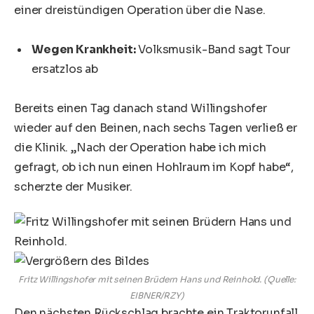
einer dreistündigen Operation über die Nase.
Wegen Krankheit:
Volksmusik-Band sagt Tour
ersatzlos ab
Bereits einen Tag danach stand Willingshofer
wieder auf den Beinen, nach sechs Tagen verließ er
die Klinik. „Nach der Operation habe ich mich
gefragt, ob ich nun einen Hohlraum im Kopf habe“,
scherzte der Musiker.
Fritz Willingshofer mit seinen Brüdern Hans und Reinhold. (Quelle:
EIBNER/RZY)
Den nächsten Rückschlag brachte ein Traktorunfall