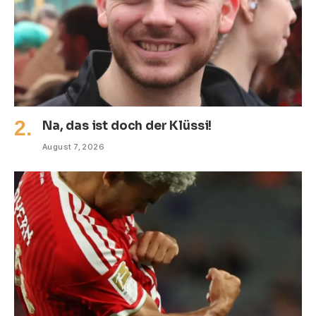
Na, das ist doch der Klüssi!
August 7, 2026