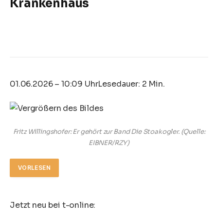
Krankenhaus
01.06.2026 – 10:09 Uhr
Lesedauer: 2 Min.
Fritz Willingshofer: Er gehört zur Band Die Stoakogler.
(Quelle:
EIBNER/RZY)
VORLESEN
Jetzt neu bei t-online: