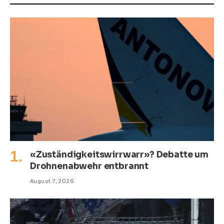
«Zuständigkeitswirrwarr»? Debatte um
Drohnenabwehr entbrannt
August 7, 2026