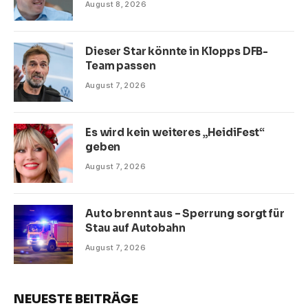
August 8, 2026
Dieser Star könnte in Klopps DFB-
Team passen
August 7, 2026
Es wird kein weiteres „HeidiFest“
geben
August 7, 2026
Auto brennt aus – Sperrung sorgt für
Stau auf Autobahn
August 7, 2026
NEUESTE BEITRÄGE