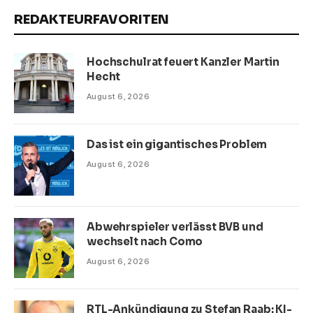
REDAKTEURFAVORITEN
Hochschulrat feuert Kanzler Martin
Hecht
August 6, 2026
Das ist ein gigantisches Problem
August 6, 2026
Abwehrspieler verlässt BVB und
wechselt nach Como
August 6, 2026
RTL-Ankündigung zu Stefan Raab: KI-