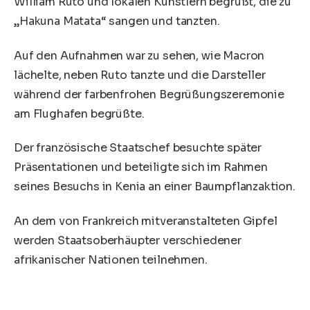
William Ruto und lokalen Künstlern begrüßt, die zu
„Hakuna Matata“ sangen und tanzten.
Auf den Aufnahmen war zu sehen, wie Macron
lächelte, neben Ruto tanzte und die Darsteller
während der farbenfrohen Begrüßungszeremonie
am Flughafen begrüßte.
Der französische Staatschef besuchte später
Präsentationen und beteiligte sich im Rahmen
seines Besuchs in Kenia an einer Baumpflanzaktion.
An dem von Frankreich mitveranstalteten Gipfel
werden Staatsoberhäupter verschiedener
afrikanischer Nationen teilnehmen.