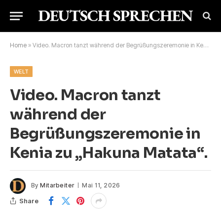
Home
»
Video. Macron tanzt während der Begrüßungszeremonie in Kenia zu „Hakuna Matata“.
WELT
Video. Macron tanzt
während der
Begrüßungszeremonie in
Kenia zu „Hakuna Matata“.
By
Mitarbeiter
Mai 11, 2026
Share