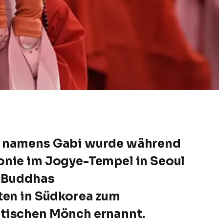
r namens Gabi wurde während
onie im Jogye-Tempel in Seoul
n Buddhas
ten in Südkorea zum
tischen Mönch ernannt.