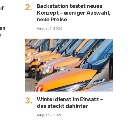
Backstation testet neues
uf
Konzept – weniger Auswahl,
neue Preise
ten
August 7, 2026
r
Winterdienst im Einsatz –
das steckt dahinter
August 7, 2026