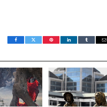
Facebook
Twitter
Pinterest
LinkedIn
Tumblr
E