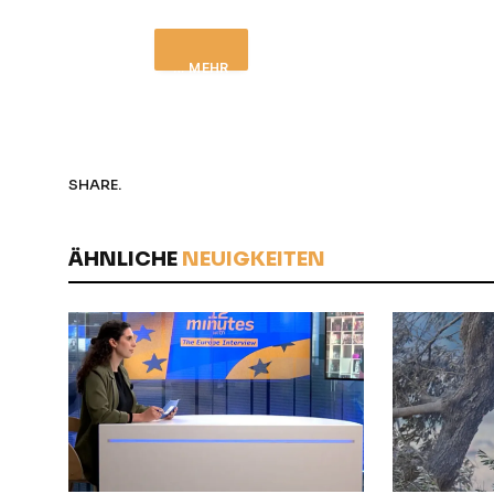
… MEHR
SHARE.
ÄHNLICHE
NEUIGKEITEN