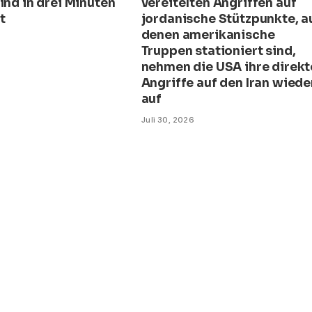
ind in drei Minuten
vereitelten Angriffen auf
t
jordanische Stützpunkte, a
denen amerikanische
Truppen stationiert sind,
nehmen die USA ihre direk
Angriffe auf den Iran wiede
auf
Juli 30, 2026