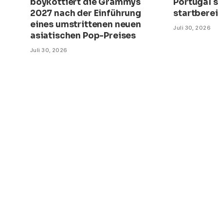
boykottiert die Grammys
Portugal s
2027 nach der Einführung
startberei
eines umstrittenen neuen
Juli 30, 2026
asiatischen Pop-Preises
Juli 30, 2026