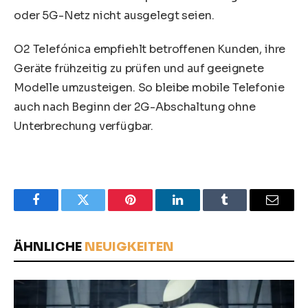
oder 5G-Netz nicht ausgelegt seien.
O2 Telefónica empfiehlt betroffenen Kunden, ihre
Geräte frühzeitig zu prüfen und auf geeignete
Modelle umzusteigen. So bleibe mobile Telefonie
auch nach Beginn der 2G-Abschaltung ohne
Unterbrechung verfügbar.
Facebook
Twitter
Pinterest
LinkedIn
Tumblr
Email
ÄHNLICHE
NEUIGKEITEN