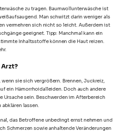
nterwäsche zu tragen. Baumwollunterwäsche ist
weißaufsaugend. Man schwitzt darin weniger als
en vermehren sich nicht so leicht. Außerdem ist
schgänge geeignet. Tipp: Manchmal kann ein
timmte Inhaltsstoffe können die Haut reizen.
hr.
 Arzt?
enn sie sich vergrößern. Brennen, Juckreiz,
uf ein Hämorrhoidalleiden. Doch auch andere
e Ursache sein. Beschwerden im Afterbereich
 abklären lassen.
nal, das Betroffene unbedingt ernst nehmen und
 Auch Schmerzen sowie anhaltende Veränderungen