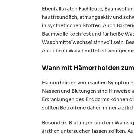
Ebenfalls raten Fachleute, Baumwollu
hautfreundlich, atmungsaktiv und sch
in synthetischen Stoffen. Auch Bakteri
Baumwolle kochfest und für heiße Wa
Waschmittelwechsel sinnvoll sein. Bes
Auch beim
Waschmittel
ist weniger me
Wann mit Hämorrhoiden zum
Hämorrhoiden verursachen Symptome, w
Nässen und Blutungen sind Hinweise a
Erkrankungen des Enddarms können di
sollten Betroffene daher immer ärztlich
Besonders Blutungen sind ein Warnsig
ärztlich untersuchen lassen sollten.