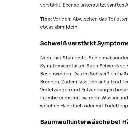
verstärkt. Ebenso unterstützt sanftes
Tipp:
Vor dem Abwischen das Toiletten
etwas abmildern.
Schweiß verstärkt Symptom
Nicht nur Stuhlreste, Schleimabsonde
Symptomverstärker. Auch Schweiß ver
Beschwerden. Das im Schweiß enthalte
Brennen. Zudem lässt ein anhaltend fe
Verletzungen und Entzündungen begüns
Intimbereichs mit warmem Wasser und
weichen Handtuch oder mit Toilettenp
Baumwollunterwäsche bei H