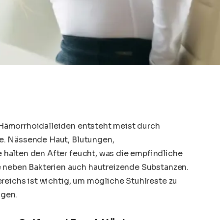
Hämorrhoidalleiden entsteht meist durch
e. Nässende Haut, Blutungen,
halten den After feucht, was die empfindliche
e neben Bakterien auch hautreizende Substanzen.
reichs ist wichtig, um mögliche Stuhlreste zu
ugen.