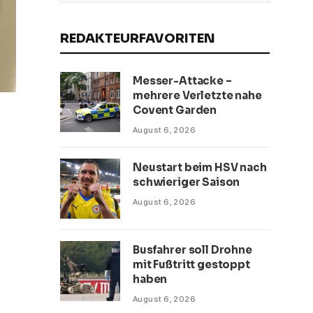
REDAKTEURFAVORITEN
Messer-Attacke –
mehrere Verletzte nahe
Covent Garden
August 6, 2026
Neustart beim HSV nach
schwieriger Saison
August 6, 2026
Busfahrer soll Drohne
mit Fußtritt gestoppt
haben
August 6, 2026