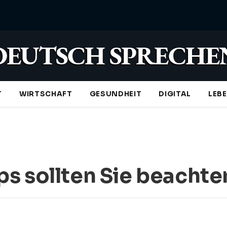
T
WIRTSCHAFT
GESUNDHEIT
DIGITAL
LEB
s sollten Sie beachte