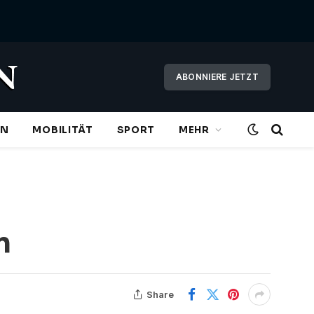
ABONNIERE JETZT
EN
MOBILITÄT
SPORT
MEHR
n
Share