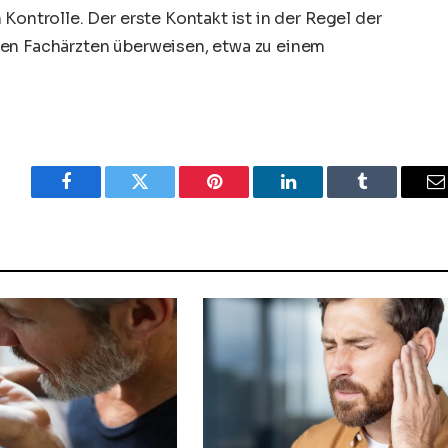
Kontrolle. Der erste Kontakt ist in der Regel der
den Fachärzten überweisen, etwa zu einem
Facebook
Twitter
Pinterest
LinkedIn
Tumblr
E