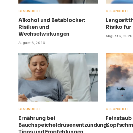
GESUNDHEIT
GESUNDHEIT
Alkohol und Betablocker:
Langzeitt
Risiken und
Risiko für
Wechselwirkungen
August 6, 2026
August 6, 2026
GESUNDHEIT
GESUNDHEIT
Ernährung bei
Feinstaub
Bauchspeicheldrüsenentzündung:
Kopfschm
Tipps und Empfehlungen