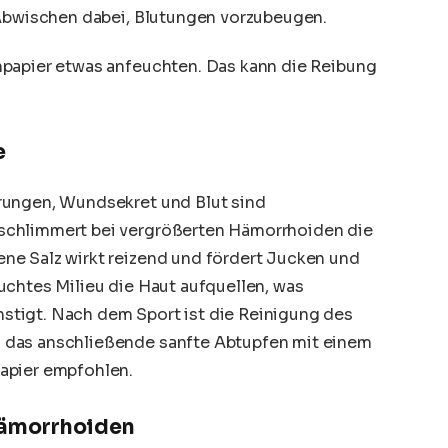
 Abwischen dabei, Blutungen vorzubeugen.
papier etwas anfeuchten. Das kann die Reibung
e
rungen, Wundsekret und Blut sind
schlimmert bei vergrößerten Hämorrhoiden die
ne Salz wirkt reizend und fördert Jucken und
uchtes Milieu die Haut aufquellen, was
tigt. Nach dem Sport ist die Reinigung des
 das anschließende sanfte Abtupfen mit einem
apier empfohlen.
ämorrhoiden