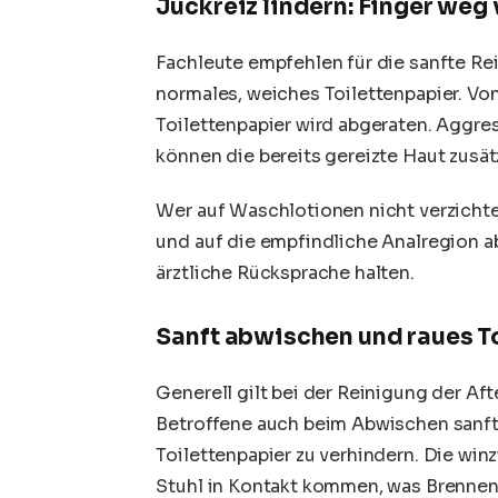
Juckreiz lindern: Finger weg
Fachleute empfehlen für die sanfte R
normales, weiches
Toilettenpapier
. Vo
Toilettenpapier wird abgeraten. Aggre
können die bereits gereizte Haut zusätz
Wer auf Waschlotionen nicht verzichte
und auf die empfindliche Analregion a
ärztliche Rücksprache halten.
Sanft abwischen und raues T
Generell gilt bei der Reinigung der Aft
Betroffene auch beim Abwischen sanft
Toilettenpapier zu verhindern. Die wi
Stuhl in Kontakt kommen, was Brennen