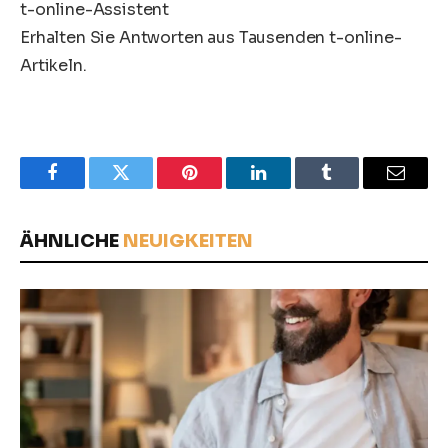
t-online-Assistent
Erhalten Sie Antworten aus Tausenden t-online-
Artikeln.
Facebook
Twitter
Pinterest
LinkedIn
Tumblr
Email
ÄHNLICHE
NEUIGKEITEN