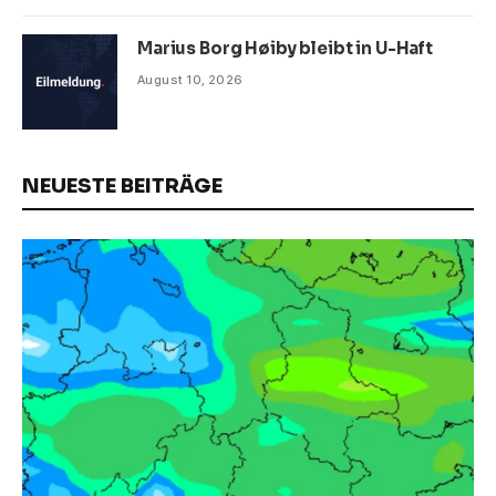
Marius Borg Høiby bleibt in U-Haft
August 10, 2026
NEUESTE BEITRÄGE