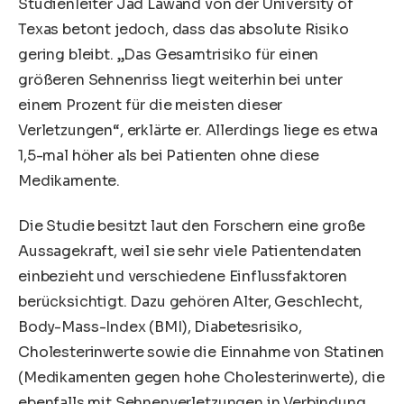
Studienleiter Jad Lawand von der University of
Texas betont jedoch, dass das absolute Risiko
gering bleibt. „Das Gesamtrisiko für einen
größeren Sehnenriss liegt weiterhin bei unter
einem Prozent für die meisten dieser
Verletzungen“, erklärte er. Allerdings liege es etwa
1,5-mal höher als bei Patienten ohne diese
Medikamente.
Die Studie besitzt laut den Forschern eine große
Aussagekraft, weil sie sehr viele Patientendaten
einbezieht und verschiedene Einflussfaktoren
berücksichtigt. Dazu gehören Alter, Geschlecht,
Body-Mass-Index (BMI), Diabetesrisiko,
Cholesterinwerte sowie die Einnahme von Statinen
(Medikamenten gegen hohe Cholesterinwerte), die
ebenfalls mit Sehnenverletzungen in Verbindung