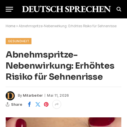
Home
»
Abnehmspritze-Nebenwirkung: Erhöhtes Risiko für Sehnenrisse
GESUNDHEIT
Abnehmspritze-
Nebenwirkung: Erhöhtes
Risiko für Sehnenrisse
By
Mitarbeiter
Mai 11, 2026
Share