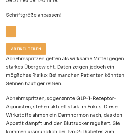
Jetzt neu bei t-online:
Schriftgröße anpassen!
ARTIKEL TEILEN
Abnehmspritzen gelten als wirksame Mittel gegen
starkes Übergewicht. Daten zeigen jedoch ein
mögliches Risiko: Bei manchen Patienten könnten
Sehnen häufiger reißen.
Abnehmspritzen, sogenannte GLP-1-Rezeptor-
Agonisten, stehen aktuell stark im Fokus. Diese
Wirkstoffe ahmen ein Darmhormon nach, das den
Appetit dämpft und den Blutzucker reguliert. Sie
kommen ursprünglich bei Typ-2-Diabetes zum