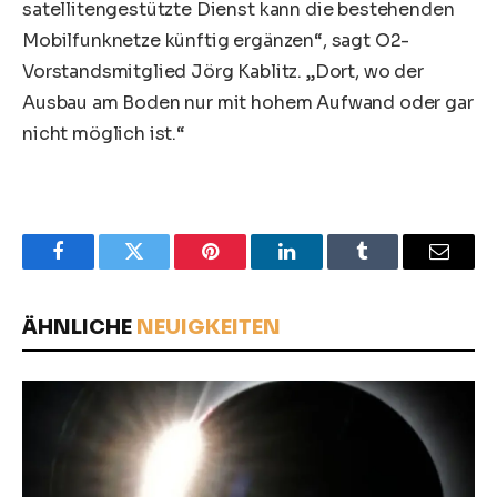
satellitengestützte Dienst kann die bestehenden
Mobilfunknetze künftig ergänzen“, sagt O2-
Vorstandsmitglied Jörg Kablitz. „Dort, wo der
Ausbau am Boden nur mit hohem Aufwand oder gar
nicht möglich ist.“
Facebook
Twitter
Pinterest
LinkedIn
Tumblr
Email
ÄHNLICHE
NEUIGKEITEN