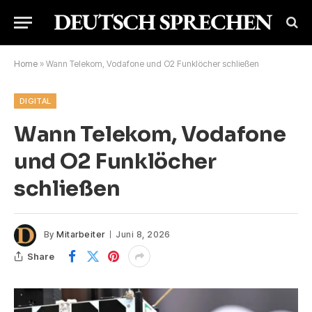
Home
»
Wann Telekom, Vodafone und O2 Funklöcher schließen
DIGITAL
Wann Telekom, Vodafone
und O2 Funklöcher
schließen
By
Mitarbeiter
Juni 8, 2026
Share