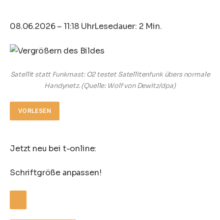
08.06.2026 – 11:18 Uhr
Lesedauer: 2 Min.
Satellit statt Funkmast: O2 testet Satellitenfunk übers normale
Handynetz.
(Quelle: Wolf von Dewitz/dpa)
VORLESEN
Jetzt neu bei t-online:
Schriftgröße anpassen!