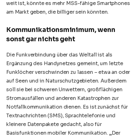
weit ist, könnte es mehr MSS-fähige Smartphones
am Markt geben, die billiger sein könnten.
Kommunikationsminimum, wenn
sonst gar nichts geht
Die Funkverbindung über das Weltall ist als
Ergänzung des Handynetzes gemeint, um letzte
Funklöcher verschwinden zu lassen – etwa an oder
auf Seen und in Naturschutzgebieten. Außerdem
soll sie bei schweren Unwettern, großflächigen
Stromausfällen und anderen Katastrophen zur
Notfallkommunikation dienen. Es ist zunächst für
Textnachrichten (SMS), Sprachtelefonie und
kleinere Datenpakete gedacht, also für
Basisfunktionen mobiler Kommunikation. „Der