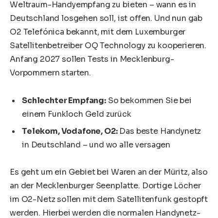
Weltraum-Handyempfang zu bieten – wann es in
Deutschland losgehen soll, ist offen. Und nun gab
O2 Telefónica bekannt, mit dem Luxemburger
Satellitenbetreiber OQ Technology zu kooperieren.
Anfang 2027 sollen Tests in Mecklenburg-
Vorpommern starten.
Schlechter Empfang:
So bekommen Sie bei
einem Funkloch Geld zurück
Telekom, Vodafone, O2:
Das beste Handynetz
in Deutschland – und wo alle versagen
Es geht um ein Gebiet bei Waren an der Müritz, also
an der Mecklenburger Seenplatte. Dortige Löcher
im O2-Netz sollen mit dem Satellitenfunk gestopft
werden. Hierbei werden die normalen Handynetz-