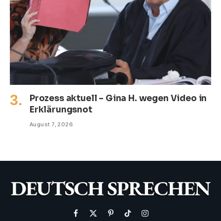
Prozess aktuell – Gina H. wegen Video in
Erklärungsnot
August 7, 2026
Facebook
X
Pinterest
TikTok
Instagram