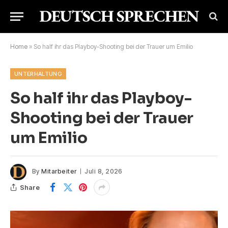
Home
»
So half ihr das Playboy-Shooting bei der Trauer um Emilio
UNTERHALTUNG
So half ihr das Playboy-
Shooting bei der Trauer
um Emilio
By
Mitarbeiter
Juli 8, 2026
Share