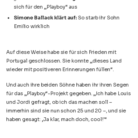
sich für den „Playboy“ aus
Simone Ballack klärt auf:
So starb ihr Sohn
Emilio wirklich
Auf diese Weise habe sie für sich Frieden mit
Portugal geschlossen. Sie konnte „dieses Land
wieder mit positiveren Erinnerungen füllen“.
Und auch ihre beiden Söhne haben ihr ihren Segen
für das „Playboy“-Projekt gegeben. „Ich habe Louis
und Jordi gefragt, ob ich das machen soll –
immerhin sind sie nun schon 25 und 20 –, und sie
haben gesagt: ‚Ja klar, mach doch, cool!'“