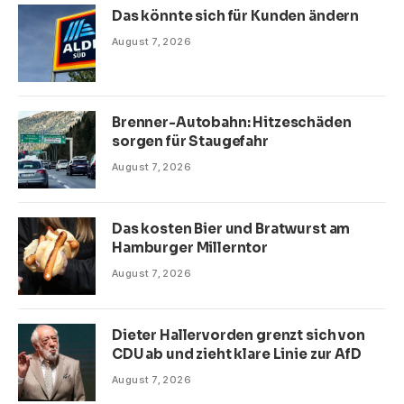
Das könnte sich für Kunden ändern
August 7, 2026
Brenner-Autobahn: Hitzeschäden
sorgen für Staugefahr
August 7, 2026
Das kosten Bier und Bratwurst am
Hamburger Millerntor
August 7, 2026
Dieter Hallervorden grenzt sich von
CDU ab und zieht klare Linie zur AfD
August 7, 2026