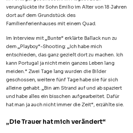
verunglückte ihr Sohn Emilio im Alter von 18 Jahren
dort auf dem Grundstück des
Familienferienhauses mit einem Quad.
Im Interview mit „Bunte“ erklärte Ballack nun zu
dem „Playboy“-Shooting: „Ich habe mich
entschieden, das ganz gezielt dort zu machen. Ich
kann Portugal ja nicht mein ganzes Leben lang
meiden.“ Zwei Tage lang wurden die Bilder
geschossen, weitere fünf Tage habe sie für sich
alleine gehabt. „Bin am Strand auf und ab spaziert
und habe alles ein bisschen aufgearbeitet. Dafür
hat man ja auch nicht immer die Zeit“, erzählte sie.
„Die Trauer hat mich verändert“