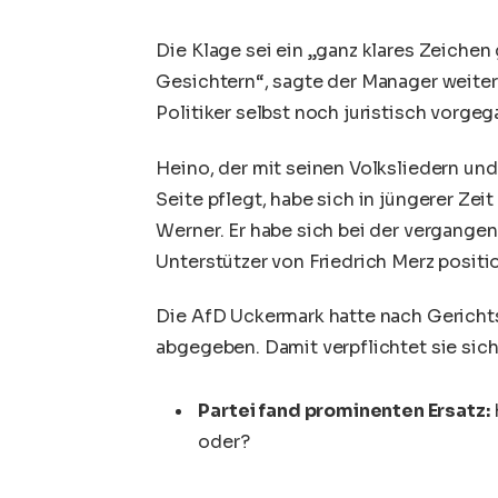
Die Klage sei ein „ganz klares Zeich
Gesichtern“, sagte der Manager weiter
Politiker selbst noch juristisch vorge
Heino, der mit seinen Volksliedern und 
Seite pflegt, habe sich in jüngerer Zei
Werner. Er habe sich bei der vergange
Unterstützer von
Friedrich Merz
positio
Die AfD Uckermark hatte nach Gericht
abgegeben. Damit verpflichtet sie sich
Partei fand prominenten Ersatz:
oder?