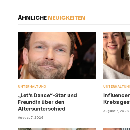
ÄHNLICHE
NEUIGKEITEN
UNTERHALTUNG
UNTERHALTUN
„Let’s Dance“-Star und
Influence
Freundin über den
Krebs ges
Altersunterschied
August 7, 2026
August 7, 2026