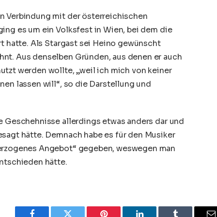
n Verbindung mit der österreichischen
ing es um ein Volksfest in Wien, bei dem die
rt hatte. Als Stargast sei Heino gewünscht
hnt. Aus denselben Gründen, aus denen er auch
tzt werden wollte, „weil ich mich von keiner
nen lassen will“, so die Darstellung und
ie Geschehnisse allerdings etwas anders dar und
esagt hätte. Demnach habe es für den Musiker
überzogenes Angebot“ gegeben, weswegen man
ntschieden hätte.