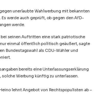
en gegen unerlaubte Wahlwerbung mit bekannten
. Es werde auch geprüft, ob gegen den AfD-
gangen werde.
bei seinen Auftritten eine stark patriotische
t nur einmal öffentlich politisch geäußert, sagte
nen
Bundestagswahl
als CDU-Wähler und
niert.
sangaben bereits eine Unterlassungserklärung
, solche Werbung künftig zu unterlassen.
Heino lehnt Angebot von Rechtspopulisten ab –