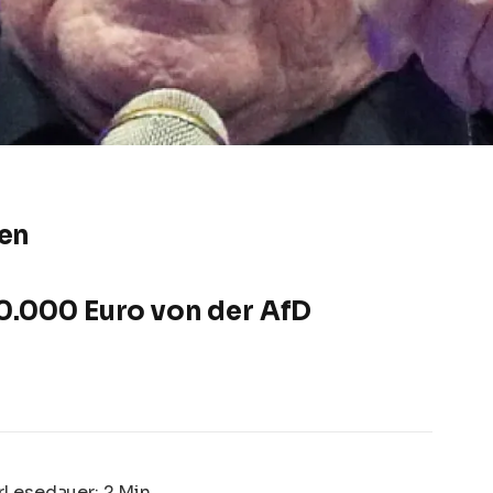
zen
0.000 Euro von der AfD
r
Lesedauer: 2 Min.