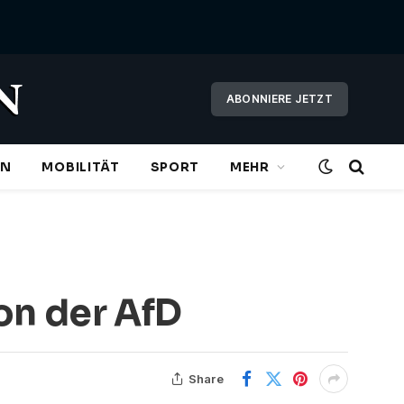
ABONNIERE JETZT
EN
MOBILITÄT
SPORT
MEHR
on der AfD
Share