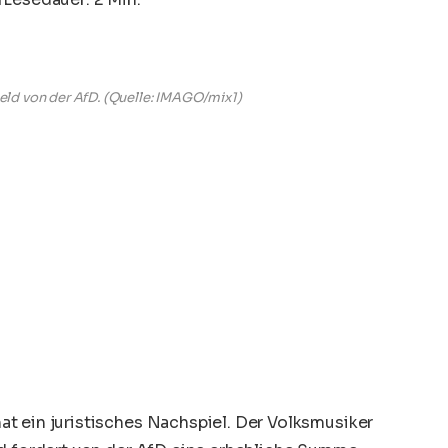
eld von der AfD.
(Quelle: IMAGO/mix1)
t ein juristisches Nachspiel. Der Volksmusiker