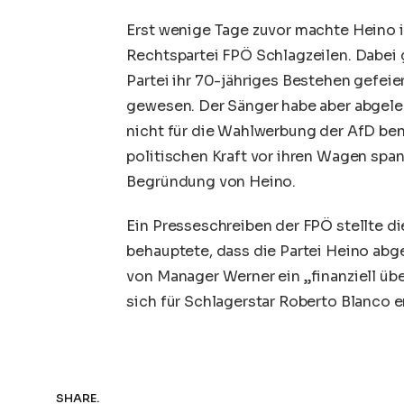
Erst wenige Tage zuvor machte Heino i
Rechtspartei FPÖ Schlagzeilen. Dabei g
Partei ihr 70-jähriges Bestehen gefeie
gewesen. Der Sänger habe aber abgele
nicht für die Wahlwerbung der AfD benu
politischen Kraft vor ihren Wagen span
Begründung von Heino.
Ein Presseschreiben der FPÖ stellte d
behauptete, dass die Partei Heino abg
von Manager Werner ein „finanziell 
sich für Schlagerstar
Roberto Blanco
e
SHARE.