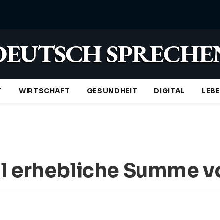
T
WIRTSCHAFT
GESUNDHEIT
DIGITAL
LEB
ll erhebliche Summe v