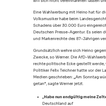
will sich nicht vereinnahmen lassen u
Eine Wahlwerbung mit
Heino
hat für d
Volksmusiker habe beim Landesgericht
Schadens über 30.000 Euro eingereich
Deutschen Presse-Agentur. Es seien d
und Markenrechte des 87-Jährigen ver
Grundsätzlich wehre sich Heino gegen 
Zwecke, so Werner. Die AfD-Wahlwerbu
rechte politische Ecke gestellt werde,
Politiker Felix Teichner hatte vor der 
Medien geschrieben: „Am Sonntag würde
getan“, sagte Werner jetzt.
„Habe nun endgültig meine Zelt
Deutschland auf