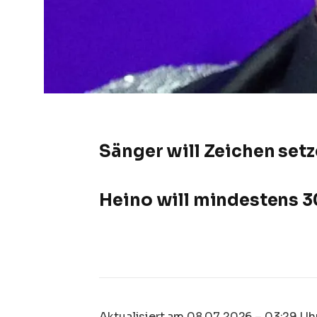
Sänger will Zeichen set
Heino will mindestens 3
Aktualisiert am 08.07.2026 – 03:29 Uh