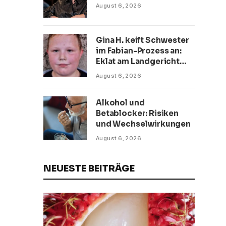
August 6, 2026
Gina H. keift Schwester
im Fabian-Prozess an:
Eklat am Landgericht
Rostock
August 6, 2026
Alkohol und
Betablocker: Risiken
und Wechselwirkungen
August 6, 2026
NEUESTE BEITRÄGE