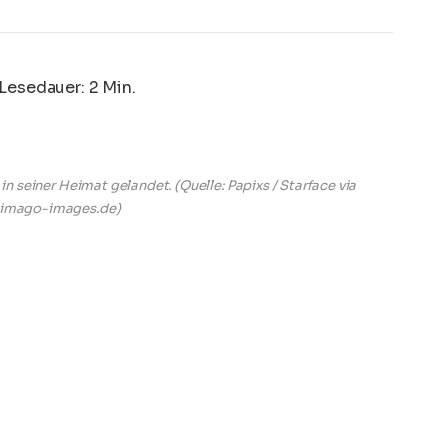
Lesedauer: 2 Min.
t in seiner Heimat gelandet.
(Quelle: Papixs / Starface via
imago-images.de)