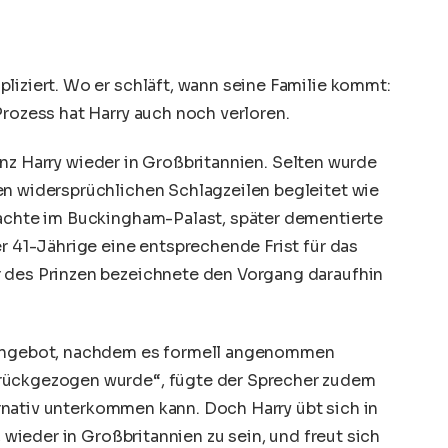
liziert. Wo er schläft, wann seine Familie kommt:
Prozess hat Harry auch noch verloren.
inz Harry
wieder in
Großbritannien
. Selten wurde
en widersprüchlichen Schlagzeilen begleitet wie
nachte im Buckingham-Palast, später dementierte
er 41-Jährige eine entsprechende Frist für das
r des Prinzen bezeichnete den Vorgang daraufhin
tsangebot, nachdem es formell angenommen
rückgezogen wurde“, fügte der Sprecher zudem
lternativ unterkommen kann. Doch Harry übt sich in
, wieder in Großbritannien zu sein, und freut sich