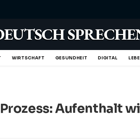
T
WIRTSCHAFT
GESUNDHEIT
DIGITAL
LEB
t Prozess: Aufenthalt w