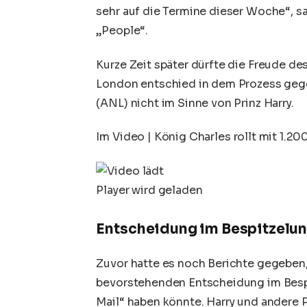
sehr auf die Termine dieser Woche“, 
„People“.
Kurze Zeit später dürfte die Freude des
London entschied in dem Prozess geg
(ANL) nicht im Sinne von Prinz Harry.
Im Video
|
König Charles rollt mit 1.2
Player wird geladen
Entscheidung im Bespitzelun
Zuvor hatte es noch Berichte gegeben
bevorstehenden Entscheidung im Bespi
Mail“ haben könnte. Harry und andere 