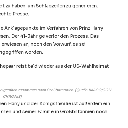
 zu haben, um Schlagzeilen zu generieren.
echte Presse.
e Anklagepunkte im Verfahren von Prinz Harry
sen. Der 41-Jährige verlor den Prozess. Das
 erwiesen an, noch den Vorwurf, es sei
ingegriffen worden.
e eigentlich zusammen nach Großbritannien. (Quelle: IMAGO/CON
CHRONIS)
hen Harry und der Königsfamilie ist außerdem ein
nzen und seiner Familie in Großbritannien noch