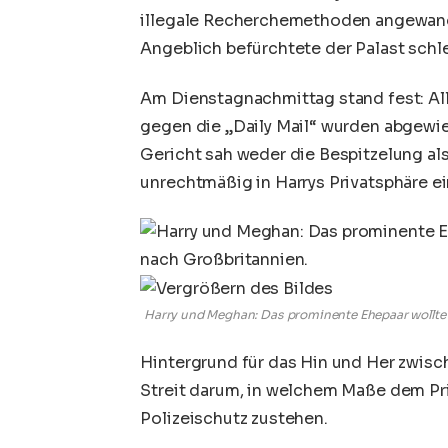
illegale Recherchemethoden angewandt
Angeblich befürchtete der Palast schl
Am Dienstagnachmittag stand fest: All
gegen die „Daily Mail“ wurden abgewie
Gericht sah weder die Bespitzelung als
unrechtmäßig in Harrys Privatsphäre e
Harry und Meghan: Das prominente Ehepaar wollt
Hintergrund für das Hin und Her zwisc
Streit darum, in welchem Maße dem Pri
Polizeischutz zustehen.