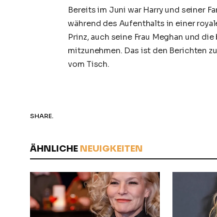
Bereits im Juni war Harry und seiner F
während des Aufenthalts in einer roya
Prinz, auch seine Frau Meghan und die
mitzunehmen. Das ist den Berichten z
vom Tisch.
SHARE.
ÄHNLICHE
NEUIGKEITEN