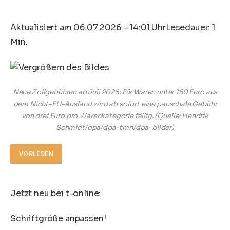
Aktualisiert am 06.07.2026 – 14:01 Uhr
Lesedauer: 1
Min.
Neue Zollgebühren ab Juli 2026: Für Waren unter 150 Euro aus
dem Nicht-EU-Ausland wird ab sofort eine pauschale Gebühr
von drei Euro pro Warenkategorie fällig.
(Quelle: Hendrik
Schmidt/dpa/dpa-tmn/dpa-bilder)
VORLESEN
Jetzt neu bei t-online:
Schriftgröße anpassen!