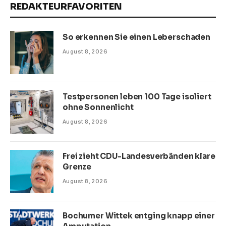
REDAKTEURFAVORITEN
So erkennen Sie einen Leberschaden
August 8, 2026
Testpersonen leben 100 Tage isoliert
ohne Sonnenlicht
August 8, 2026
Frei zieht CDU-Landesverbänden klare
Grenze
August 8, 2026
Bochumer Wittek entging knapp einer