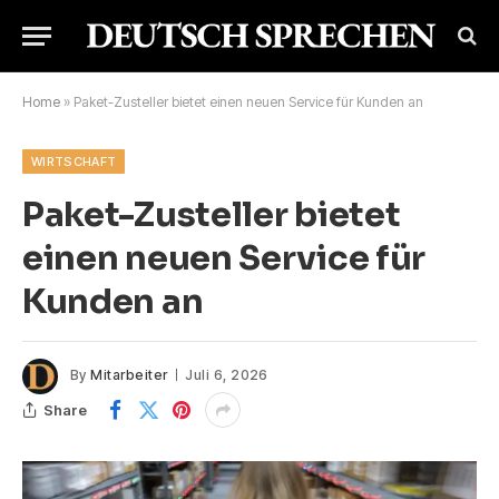
Home
»
Paket-Zusteller bietet einen neuen Service für Kunden an
WIRTSCHAFT
Paket-Zusteller bietet
einen neuen Service für
Kunden an
By
Mitarbeiter
Juli 6, 2026
Share