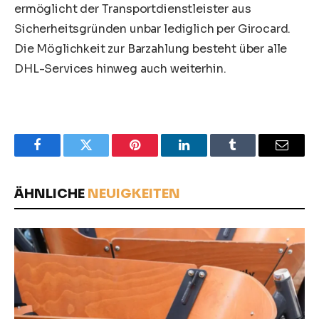
ermöglicht der Transportdienstleister aus
Sicherheitsgründen unbar lediglich per Girocard.
Die Möglichkeit zur Barzahlung besteht über alle
DHL-Services hinweg auch weiterhin.
Facebook
Twitter
Pinterest
LinkedIn
Tumblr
Email
ÄHNLICHE
NEUIGKEITEN