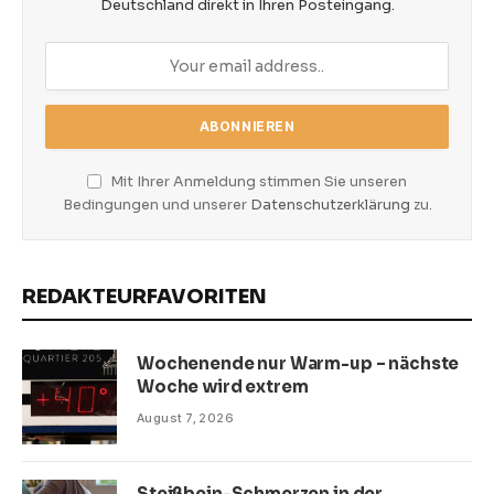
Deutschland direkt in Ihren Posteingang.
Mit Ihrer Anmeldung stimmen Sie unseren
Bedingungen und unserer
Datenschutzerklärung
zu.
REDAKTEURFAVORITEN
Wochenende nur Warm-up – nächste
Woche wird extrem
August 7, 2026
Steißbein-Schmerzen in der