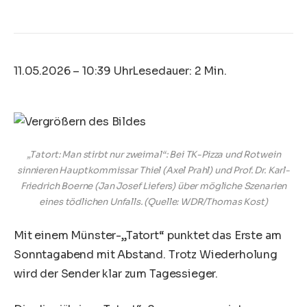
11.05.2026 – 10:39 Uhr
Lesedauer: 2 Min.
„Tatort: Man stirbt nur zweimal“: Bei TK-Pizza und Rotwein
sinnieren Hauptkommissar Thiel (Axel Prahl) und Prof. Dr. Karl-
Friedrich Boerne (Jan Josef Liefers) über mögliche Szenarien
eines tödlichen Unfalls.
(Quelle: WDR/Thomas Kost)
Mit einem Münster-„Tatort“ punktet das Erste am
Sonntagabend mit Abstand. Trotz Wiederholung
wird der Sender klar zum Tagessieger.