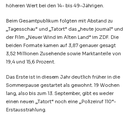
höheren Wert bei den 14- bis 49-Jährigen.
Beim Gesamtpublikum folgten mit Abstand zu
„Tagesschau“ und „Tatort“ das „heute journal“ und
der Film „Neuer Wind im Alten Land“ im ZDF. Die
beiden Formate kamen auf 3,87 genauer gesagt
3,52 Millionen Zusehende sowie Marktanteile von
19,4 und 15,6 Prozent.
Das Erste ist in diesem Jahr deutlich früher in die
Sommerpause gestartet als gewohnt. 19 Wochen
lang, also bis zum 13. September, gibt es weder
einen neuen „Tatort“ noch eine „Polizeiruf 110“-
Erstausstrahlung.