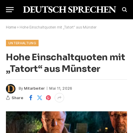
Home
»
Hohe Einschaltquoten mit „Tatort“ aus Münster
UNTERHALTUNG
Hohe Einschaltquoten mit
„Tatort“ aus Münster
By
Mitarbeiter
Mai 11, 2026
Share