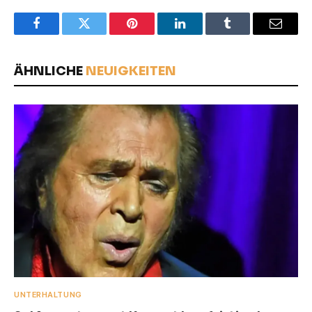
Facebook
Twitter
Pinterest
LinkedIn
Tumblr
Email
ÄHNLICHE
NEUIGKEITEN
UNTERHALTUNG