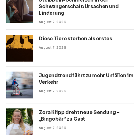
Schwangerschaft: Ursachen und
Linderung
August 7, 2026
Diese Tiere sterben als erstes
August 7, 2026
Jugendtrend führt zu mehr Unfällen im
Verkehr
August 7, 2026
Zora Klipp dreht neue Sendung –
„Bingobär“ zu Gast
August 7, 2026