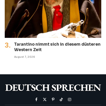
Tarantino nimmt sich in diesem düsteren
Western Zeit
August 7, 2026
Facebook
X
Pinterest
TikTok
Instagram