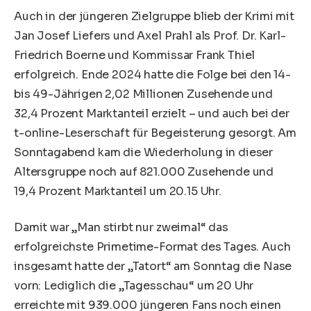
Auch in der jüngeren Zielgruppe blieb der Krimi mit
Jan Josef Liefers und Axel Prahl als Prof. Dr. Karl-
Friedrich Boerne und Kommissar Frank Thiel
erfolgreich. Ende 2024 hatte die Folge bei den 14-
bis 49-Jährigen 2,02 Millionen Zusehende und
32,4 Prozent Marktanteil erzielt – und auch bei der
t-online-Leserschaft für Begeisterung gesorgt. Am
Sonntagabend kam die Wiederholung in dieser
Altersgruppe noch auf 821.000 Zusehende und
19,4 Prozent Marktanteil um 20.15 Uhr.
Damit war „Man stirbt nur zweimal“ das
erfolgreichste Primetime-Format des Tages. Auch
insgesamt hatte der „Tatort“ am Sonntag die Nase
vorn: Lediglich die „Tagesschau“ um 20 Uhr
erreichte mit 939.000 jüngeren Fans noch einen