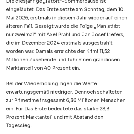
Die diesjährige „Tatort“-Sommerpause ist
eingeläutet. Das Erste setzte am Sonntag, dem 10.
Mai 2026, erstmals in diesem Jahr wieder auf einen
älteren Fall. Gezeigt wurde die Folge „Man stirbt
nur zweimal“ mit Axel Prahl und Jan Josef Liefers,
die im Dezember 2024 erstmals ausgestrahlt
worden war. Damals erreichte der Krimi 11,52
Millionen Zusehende und fuhr einen grandiosen
Marktanteil von 40 Prozent ein.
Bei der Wiederholung lagen die Werte
erwartungsgemäß niedriger. Dennoch schalteten
zur Primetime insgesamt 6,36 Millionen Menschen
ein. Für Das Erste bedeutete das starke 28,3
Prozent Marktanteil und mit Abstand den
Tagessieg.