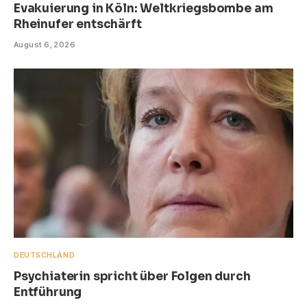
Evakuierung in Köln: Weltkriegsbombe am
Rheinufer entschärft
August 6, 2026
DEUTSCHLAND
Psychiaterin spricht über Folgen durch
Entführung