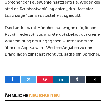
Sprecher der Feuerwehreinsatzzentrale. Wegen der
starken Rauchentwicklung seien „drei, fast vier
Löschzüge“ zur Einsatzstelle ausgerückt.
Das Landratsamt München hat wegen möglichen
Rauchniederschlags und Geruchsbelästigung eine
Warnmeldung herausgegeben – unter anderem
über die App Katwarn. Weitere Angaben zu dem
Brand lagen zunächst nicht vor, sagte ein Sprecher.
Facebook
Twitter
Pinterest
LinkedIn
Tumblr
Email
ÄHNLICHE
NEUIGKEITEN