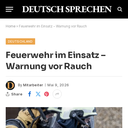
Home
»
Feuerwehr im Einsatz – Warnung vor Rauch
DEUTSCHLAND
Feuerwehr im Einsatz –
Warnung vor Rauch
By
Mitarbeiter
Mai 9, 2026
Share