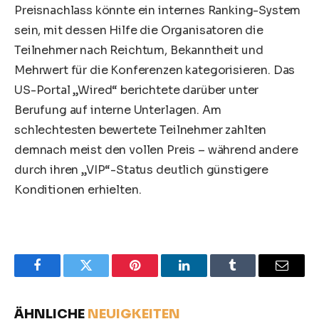
Preisnachlass könnte ein internes Ranking-System
sein, mit dessen Hilfe die Organisatoren die
Teilnehmer nach Reichtum, Bekanntheit und
Mehrwert für die Konferenzen kategorisieren. Das
US-Portal „Wired“ berichtete darüber unter
Berufung auf interne Unterlagen. Am
schlechtesten bewertete Teilnehmer zahlten
demnach meist den vollen Preis – während andere
durch ihren „VIP“-Status deutlich günstigere
Konditionen erhielten.
Facebook
Twitter
Pinterest
LinkedIn
Tumblr
Email
ÄHNLICHE
NEUIGKEITEN