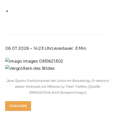
06.07.2026 – 14:23 Uhr
Lesedauer: 3 Min.
Jens Spahn, Fraktionschef der Union im Bundestag: Er reiste in
seiner Amtszeit als Minister zu Thiel-Treffen.
(Quelle:
IMAGO/Chris Emil Janssen/imago)
VORLESEN