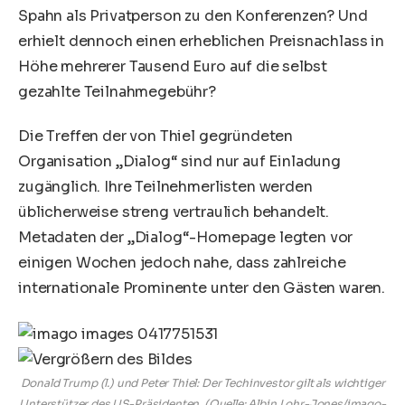
Spahn als Privatperson zu den Konferenzen? Und
erhielt dennoch einen erheblichen Preisnachlass in
Höhe mehrerer Tausend Euro auf die selbst
gezahlte Teilnahmegebühr?
Die Treffen der von Thiel gegründeten
Organisation „Dialog“ sind nur auf Einladung
zugänglich. Ihre Teilnehmerlisten werden
üblicherweise streng vertraulich behandelt.
Metadaten der „Dialog“-Homepage legten vor
einigen Wochen jedoch nahe, dass zahlreiche
internationale Prominente unter den Gästen waren.
Donald Trump (l.) und Peter Thiel: Der Techinvestor gilt als wichtiger
Unterstützer des US-Präsidenten. (Quelle: Albin Lohr-Jones/imago-