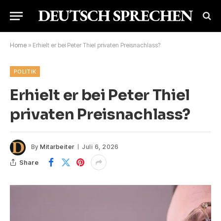
Home
»
Erhielt er bei Peter Thiel privaten Preisnachlass?
POLITIK
Erhielt er bei Peter Thiel
privaten Preisnachlass?
By
Mitarbeiter
Juli 6, 2026
Share