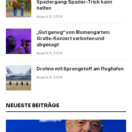
Spaziergang: Spazier-Trick kann
helfen
August 8, 2026
„Gut genug“ von Blumengarten:
Gratis-Konzert verboten und
abgesagt
August 8, 2026
Drohne mit Sprengstoff am Flughafen
August 8, 2026
NEUESTE BEITRÄGE