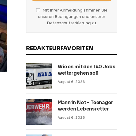
Mit Ihrer Anmeldung stimmen Sie
unseren Bedingungen und unserer
Datenschutzerklärung
zu.
REDAKTEURFAVORITEN
Wie es mit den 140 Jobs
weitergehen soll
August 6, 2026
Mann in Not – Teenager
werden Lebensretter
August 6, 2026