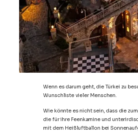
Wenn es darum geht, die Türkei zu bes
Wunschliste vieler Menschen.
Wie könnte es nicht sein, dass die z
die für ihre Feenkamine und unterirdis
mit dem Heißluftballon bei Sonnenauf