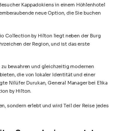
 Besucher Kappadokiens in einem Höhlenhotel
atemberaubende neue Option, die Sie buchen
o Collection by Hilton liegt neben der Burg
rzeichen der Region, und ist das erste
on zu bewahren und gleichzeitig modernen
eten, die von lokaler Identität und einer
gte Nilüfer Durukan, General Manager bei Elika
ion by Hilton.
n, sondern erlebt und wird Teil der Reise jedes