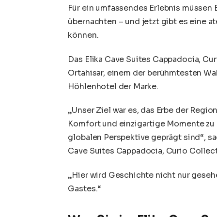
Für ein umfassendes Erlebnis müssen
übernachten – und jetzt gibt es eine 
können.
Das Elika Cave Suites Cappadocia, Curi
Ortahisar, einem der berühmtesten Wah
Höhlenhotel der Marke.
„Unser Ziel war es, das Erbe der Regi
Komfort und einzigartige Momente zu bi
globalen Perspektive geprägt sind“, sa
Cave Suites Cappadocia, Curio Collect
„Hier wird Geschichte nicht nur gesehe
Gastes.“