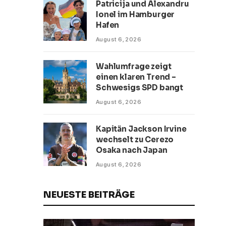
Patricija und Alexandru
Ionel im Hamburger
Hafen
August 6, 2026
Wahlumfrage zeigt
einen klaren Trend –
Schwesigs SPD bangt
August 6, 2026
Kapitän Jackson Irvine
wechselt zu Cerezo
Osaka nach Japan
August 6, 2026
NEUESTE BEITRÄGE