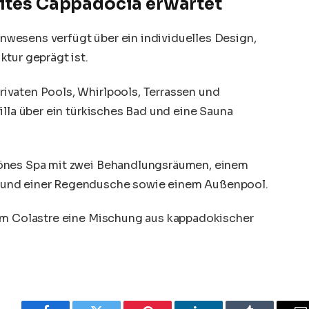
uites Cappadocia erwartet
wesens verfügt über ein individuelles Design,
tur geprägt ist.
ivaten Pools, Whirlpools, Terrassen und
illa über ein türkisches Bad und eine Sauna
hönes Spa mit zwei Behandlungsräumen, einem
 und einer Regendusche sowie einem Außenpool.
 im Colastre eine Mischung aus kappadokischer