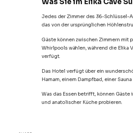
Was Sie im Elika Cave S
Jedes der Zimmer des 36-Schlüssel-An
das von der ursprünglichen Höhlenstruk
Gäste können zwischen Zimmern mit pr
Whirlpools wählen, während die Elika V
verfügt.
Das Hotel verfügt über ein wundersc
Hamam, einem Dampfbad, einer Sauna
Was das Essen betrifft, können Gäste
und anatolischer Küche probieren.