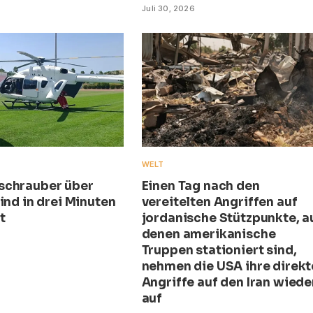
Juli 30, 2026
WELT
schrauber über
Einen Tag nach den
ind in drei Minuten
vereitelten Angriffen auf
t
jordanische Stützpunkte, a
denen amerikanische
Truppen stationiert sind,
nehmen die USA ihre direk
Angriffe auf den Iran wiede
auf