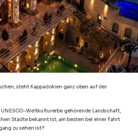
uchen, steht Kappadokien ganz oben auf der
um UNESCO-Weltkulturerbe gehörende Landschaft,
chen Städte bekannt ist, am besten bei einer Fahrt
gang zu sehen ist?