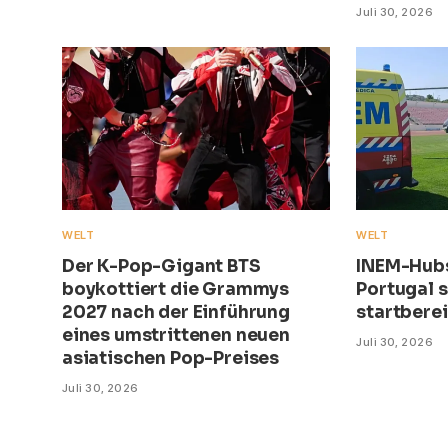
Juli 30, 2026
WELT
WELT
Der K-Pop-Gigant BTS
INEM-Hub
boykottiert die Grammys
Portugal s
2027 nach der Einführung
startberei
eines umstrittenen neuen
Juli 30, 2026
asiatischen Pop-Preises
Juli 30, 2026