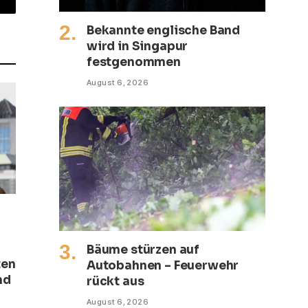
mail
Bekannte englische Band
wird in Singapur
festgenommen
August 6, 2026
Bäume stürzen auf
ten
Autobahnen – Feuerwehr
nd
rückt aus
August 6, 2026