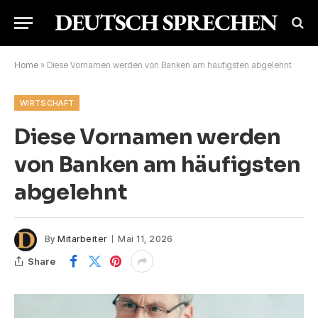
Home
»
Diese Vornamen werden von Banken am häufigsten abgelehnt
WIRTSCHAFT
Diese Vornamen werden
von Banken am häufigsten
abgelehnt
By
Mitarbeiter
Mai 11, 2026
Share