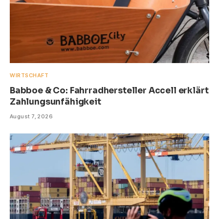
WIRTSCHAFT
Babboe & Co: Fahrradhersteller Accell erklärt
Zahlungsunfähigkeit
August 7, 2026