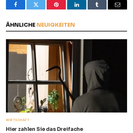
Facebook
Twitter
Pinterest
LinkedIn
Tumblr
Email
ÄHNLICHE
NEUIGKEITEN
WIRTSCHAFT
Hier zahlen Sie das Dreifache