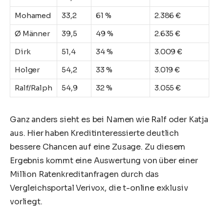
Mohamed
33,2
61 %
2.386 €
Ø Männer
39,5
49 %
2.635 €
Dirk
51,4
34 %
3.009 €
Holger
54,2
33 %
3.019 €
Ralf/Ralph
54,9
32 %
3.055 €
Ganz anders sieht es bei Namen wie Ralf oder Katja
aus. Hier haben Kreditinteressierte deutlich
bessere Chancen auf eine Zusage. Zu diesem
Ergebnis kommt eine Auswertung von über einer
Million Ratenkreditanfragen durch das
Vergleichsportal Verivox, die t-online exklusiv
vorliegt.