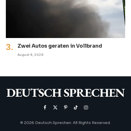
Zwei Autos geraten in Vollbrand
August 8, 2026
Facebook
X
Pinterest
TikTok
Instagram
(Twitter)
© 2026 Deutsch Sprechen. All Rights Reserved.