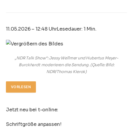
11.05.2026 – 12:48 Uhr
Lesedauer: 1 Min.
„NDR Talk Show“: Jessy Wellmer und Hubertus Meyer-
Burckhardt moderieren die Sendung.
(Quelle: Bild:
NDR/Thomas Kierok)
VORLESEN
Jetzt neu bei t-online:
Schriftgröße anpassen!