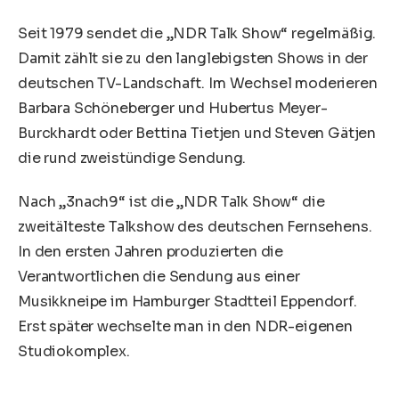
Seit 1979 sendet die „NDR Talk Show“ regelmäßig.
Damit zählt sie zu den langlebigsten Shows in der
deutschen TV-Landschaft. Im Wechsel moderieren
Barbara Schöneberger und Hubertus Meyer-
Burckhardt oder Bettina Tietjen und Steven Gätjen
die rund zweistündige Sendung.
Nach „3nach9“ ist die „NDR Talk Show“ die
zweitälteste Talkshow des deutschen Fernsehens.
In den ersten Jahren produzierten die
Verantwortlichen die Sendung aus einer
Musikkneipe im Hamburger Stadtteil Eppendorf.
Erst später wechselte man in den NDR-eigenen
Studiokomplex.