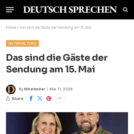
Home
»
Das sind die Gäste der Sendung am 15. Mai
UNTERHALTUNG
Das sind die Gäste der
Sendung am 15. Mai
By
Mitarbeiter
Mai 11, 2026
Share