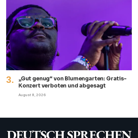
„Gut genug“ von Blumengarten: Gratis-
Konzert verboten und abgesagt
August 8, 2026