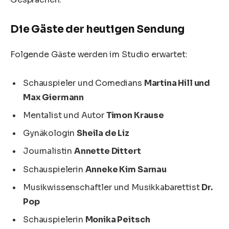
Die Gäste der heutigen Sendung
Folgende Gäste werden im Studio erwartet:
Schauspieler und Comedians
Martina Hill und
Max Giermann
Mentalist und Autor
Timon Krause
Gynäkologin
Sheila de Liz
Journalistin
Annette Dittert
Schauspielerin
Anneke Kim Sarnau
Musikwissenschaftler und Musikkabarettist
Dr.
Pop
Schauspielerin
Monika Peitsch