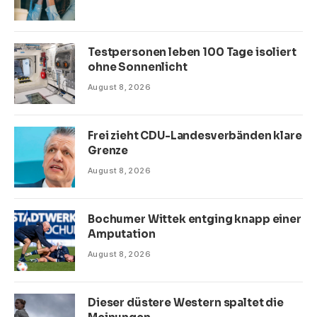
Testpersonen leben 100 Tage isoliert
ohne Sonnenlicht
August 8, 2026
Frei zieht CDU-Landesverbänden klare
Grenze
August 8, 2026
Bochumer Wittek entging knapp einer
Amputation
August 8, 2026
Dieser düstere Western spaltet die