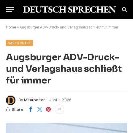
Home
»
Augsburger ADV-Druck- und Verlagshaus schließt für immer
WIRTSCHAFT
Augsburger ADV-Druck-
und Verlagshaus schließt
für immer
By
Mitarbeiter
Juni 1, 2026
Share