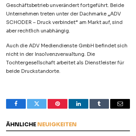
Geschäftsbetrieb unverändert fortgeführt. Beide
Unternehmen treten unter der Dachmarke „ADV
SCHODER – Druck verbindet“ am Markt auf, sind
aber rechtlich unabhängig.
Auch die ADV Mediendienste GmbH befindet sich
nicht in der Insolvenzverwaltung. Die
Tochtergesellschaft arbeitet als Dienstleister für
beide Druckstandorte.
Facebook
Twitter
Pinterest
LinkedIn
Tumblr
Email
ÄHNLICHE
NEUIGKEITEN