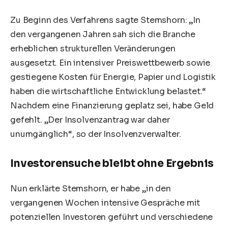
Zu Beginn des Verfahrens sagte Stemshorn: „In
den vergangenen Jahren sah sich die Branche
erheblichen strukturellen Veränderungen
ausgesetzt. Ein intensiver Preiswettbewerb sowie
gestiegene Kosten für Energie, Papier und Logistik
haben die wirtschaftliche Entwicklung belastet.“
Nachdem eine Finanzierung geplatz sei, habe Geld
gefehlt. „Der Insolvenzantrag war daher
unumgänglich“, so der Insolvenzverwalter.
Investorensuche bleibt ohne Ergebnis
Nun erklärte Stemshorn, er habe „in den
vergangenen Wochen intensive Gespräche mit
potenziellen Investoren geführt und verschiedene