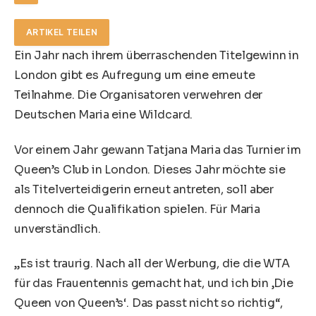
ARTIKEL TEILEN
Ein Jahr nach ihrem überraschenden Titelgewinn in
London gibt es Aufregung um eine erneute
Teilnahme. Die Organisatoren verwehren der
Deutschen Maria eine Wildcard.
Vor einem Jahr gewann Tatjana Maria das Turnier im
Queen’s Club in London. Dieses Jahr möchte sie
als Titelverteidigerin erneut antreten, soll aber
dennoch die Qualifikation spielen. Für Maria
unverständlich.
„Es ist traurig. Nach all der Werbung, die die WTA
für das Frauentennis gemacht hat, und ich bin ‚Die
Queen von Queen’s‘. Das passt nicht so richtig“,