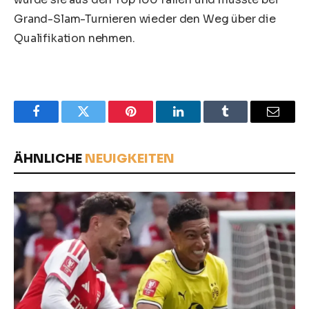
Grand-Slam-Turnieren wieder den Weg über die
Qualifikation nehmen.
Facebook
Twitter
Pinterest
LinkedIn
Tumblr
Email
ÄHNLICHE
NEUIGKEITEN