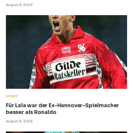
August 9, 2026
SPORT
Für Lala war der Ex-Hannover-Spielmacher
besser als Ronaldo
August 9, 2026