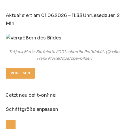
Aktualisiert am 01.06.2026 – 11:33 Uhr
Lesedauer: 2
Min.
Tatjana Maria: Sie feierte 2001 schon ihr Profidebüt.
(Quelle:
Frank Molter/dpa/dpa-bilder)
VORLESEN
Jetzt neu bei t-online:
Schriftgröße anpassen!