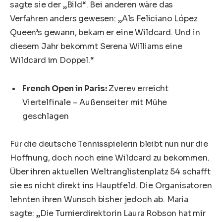
sagte sie der „Bild“. Bei anderen wäre das
Verfahren anders gewesen: „Als Feliciano López
Queen’s gewann, bekam er eine Wildcard. Und in
diesem Jahr bekommt Serena Williams eine
Wildcard im Doppel.“
French Open in Paris:
Zverev erreicht
Viertelfinale – Außenseiter mit Mühe
geschlagen
Für die deutsche Tennisspielerin bleibt nun nur die
Hoffnung, doch noch eine Wildcard zu bekommen.
Über ihren aktuellen Weltranglistenplatz 54 schafft
sie es nicht direkt ins Hauptfeld. Die Organisatoren
lehnten ihren Wunsch bisher jedoch ab. Maria
sagte: „Die Turnierdirektorin Laura Robson hat mir