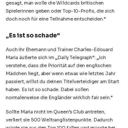
gesagt, man wolle die Wildcards britischen
Spielerinnen geben oder Top-10-Profis, die sich
doch noch für eine Teilnahme entscheiden.“
„Es ist so schade“
Auch ihr Ehemann und Trainer Charles-Edouard
Maria äußerte sich im „Daily Telegraph“: „Ich
verstehe, dass die Priorität auf den englischen
Mädchen liegt, aber wenn etwas wie letztes Jahr
passiert, willst du deinen Titelverteidiger am Start
haben. Es ist so schade. Dabei sollen
normalerweise die Engländer wirklich fair sein.“
Sollte Maria nicht im Queen’s Club antreten,
verliert sie 500 Weltranglistenpunkte. Dadurch
würde sie aus den Top 100 fallen und müsste bei