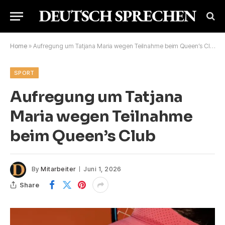
Home
»
Aufregung um Tatjana Maria wegen Teilnahme beim Queen’s Club
SPORT
Aufregung um Tatjana
Maria wegen Teilnahme
beim Queen’s Club
By
Mitarbeiter
Juni 1, 2026
Share