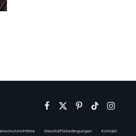
Facebook
X
Pinterest
TikTok
Instagram
(Twitter)
enschutzrichtlinie
Geschäftsbedingungen
Kontakt