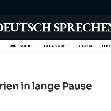
T
WIRTSCHAFT
GESUNDHEIT
DIGITAL
LEB
ien in lange Pause