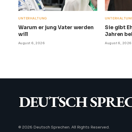
UNTERHALTUNG
UNTERHALTUN
Warum er jung Vater werden
Sie gibt 
will
Jahren be
August 6, 2026
August 6, 2026
© 2026 Deutsch Sprechen. All Rights Reserved.