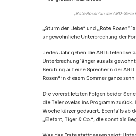
„Rote Rosen“:In der ARD-Serie 
„Sturm der Liebe“ und „Rote Rosen“ lau
ungewöhnliche Unterbrechung der Format
Jedes Jahr gehen die ARD-Telenovelas
Unterbrechung länger aus als gewohnt
Berufung auf eine Sprecherin der ARD 
Rosen“ in diesem Sommer ganze zehn
Die vorerst letzten Folgen beider Serie
die Telenovelas ins Programm zurück.
Woche kürzer gedauert. Ebenfalls ab 
„Elefant, Tiger & Co.“, die sonst als B
Was das Erste stattdessen zeigt: Unter