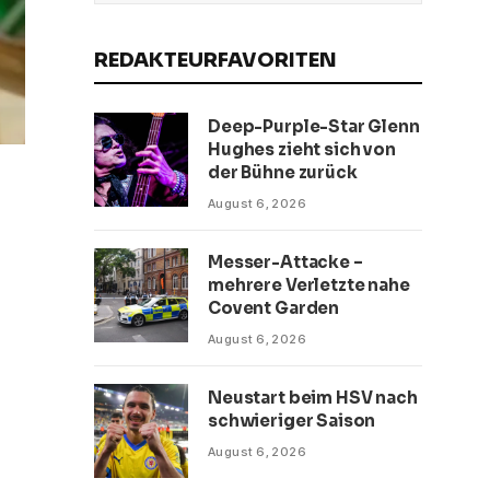
REDAKTEURFAVORITEN
Deep-Purple-Star Glenn
Hughes zieht sich von
der Bühne zurück
August 6, 2026
Messer-Attacke –
mehrere Verletzte nahe
Covent Garden
August 6, 2026
Neustart beim HSV nach
schwieriger Saison
August 6, 2026