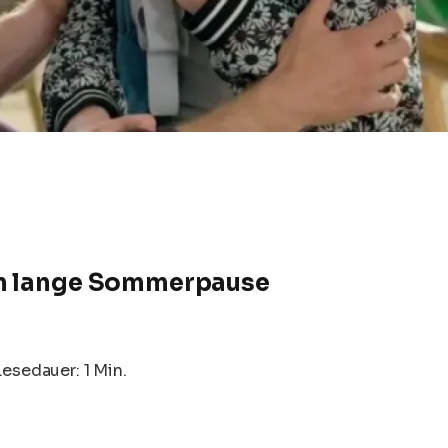
in lange Sommerpause
Lesedauer: 1 Min.