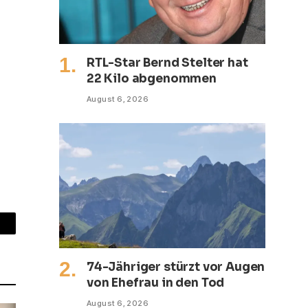
RTL-Star Bernd Stelter hat
22 Kilo abgenommen
August 6, 2026
mail
74-Jähriger stürzt vor Augen
von Ehefrau in den Tod
August 6, 2026