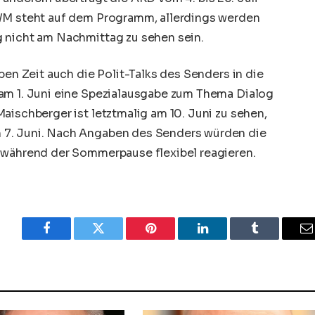
-WM steht auf dem Programm, allerdings werden
 nicht am Nachmittag zu sehen sein.
ben Zeit auch die Polit-Talks des Senders in die
am 1. Juni eine Spezialausgabe zum Thema Dialog
aischberger ist letztmalig am 10. Juni zu sehen,
 7. Juni. Nach Angaben des Senders würden die
 während der Sommerpause flexibel reagieren.
Facebook
Twitter
Pinterest
LinkedIn
Tumblr
E