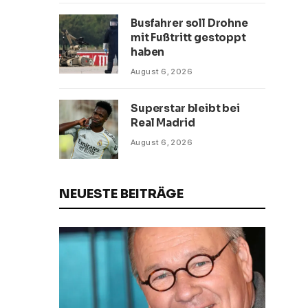
Busfahrer soll Drohne
mit Fußtritt gestoppt
haben
August 6, 2026
Superstar bleibt bei
Real Madrid
August 6, 2026
NEUESTE BEITRÄGE