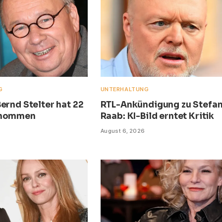
G
UNTERHALTUNG
ernd Stelter hat 22
RTL-Ankündigung zu Stefa
enommen
Raab: KI-Bild erntet Kritik
August 6, 2026