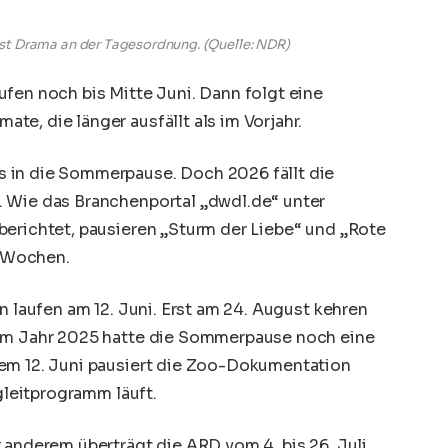
ist Drama an der Tagesordnung.
(Quelle: NDR)
fen noch bis Mitte Juni. Dann folgt eine
e, die länger ausfällt als im Vorjahr.
 in die Sommerpause. Doch 2026 fällt die
. Wie das Branchenportal „dwdl.de“ unter
berichtet, pausieren „Sturm der Liebe“ und „Rote
 Wochen.
n laufen am 12. Juni. Erst am 24. August kehren
 Im Jahr 2025 hatte die Sommerpause noch eine
dem 12. Juni pausiert die Zoo-Dokumentation
egleitprogramm läuft.
 anderem überträgt die ARD vom 4. bis 26. Juli