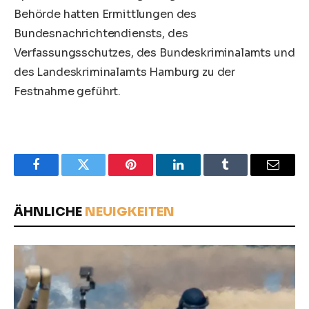
Behörde hatten Ermittlungen des
Bundesnachrichtendiensts, des
Verfassungsschutzes, des Bundeskriminalamts und
des Landeskriminalamts Hamburg zu der
Festnahme geführt.
Facebook
Twitter
Pinterest
LinkedIn
Tumblr
Email
ÄHNLICHE
NEUIGKEITEN