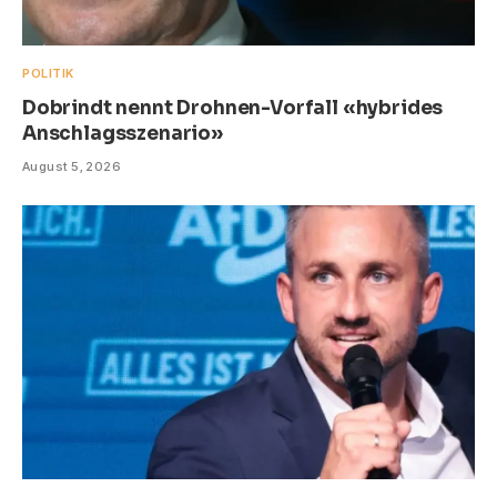
POLITIK
Dobrindt nennt Drohnen-Vorfall «hybrides
Anschlagsszenario»
August 5, 2026