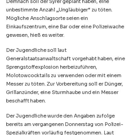
Demnach soll der Syrer geplant haben, eine
unbestimmte Anzahl „Ungläubiger“ zu töten.
Mögliche Anschlagsorte seien ein
Einkaufszentrum, eine Bar oder eine Polizeiwache
gewesen, hieß es weiter.
Der Jugendliche soll laut
Generalstaatsanwaltschaft vorgehabt haben, eine
Sprengstoffexplosion herbeizuführen,
Molotowcocktails zu verwenden oder mit einem
Messer zu töten. Zur Vorbereitung soll er Dünger,
Grillanzünder, eine Sturmhaube und ein Messer
beschafft haben.
Der Jugendliche wurde den Angaben zufolge
bereits am vergangenen Donnerstag von Polizei-
Spezialkräften vorläufig festgenommen. Laut