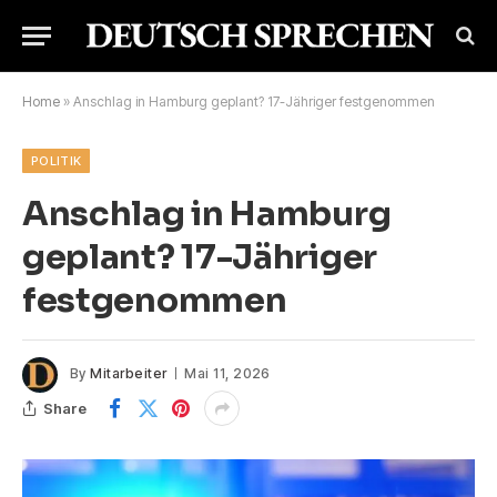
Home
»
Anschlag in Hamburg geplant? 17-Jähriger festgenommen
POLITIK
Anschlag in Hamburg
geplant? 17-Jähriger
festgenommen
By
Mitarbeiter
Mai 11, 2026
Share