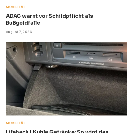
MOBILITÄT
ADAC warnt vor Schildpflicht als
Bußgeldfalle
August 7, 2026
MOBILITÄT
Lifehack | Kühle Getränke: So wird das