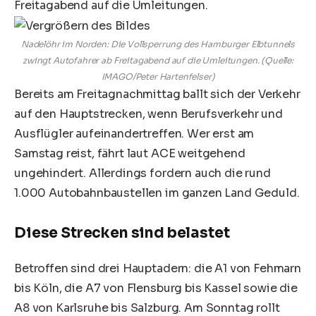
Nadelöhr im Norden: Die Vollsperrung des Hamburger Elbtunnels
zwingt Autofahrer ab Freitagabend auf die Umleitungen. (Quelle:
IMAGO/Peter Hartenfelser)
Bereits am Freitagnachmittag ballt sich der Verkehr
auf den Hauptstrecken, wenn Berufsverkehr und
Ausflügler aufeinandertreffen. Wer erst am
Samstag reist, fährt laut ACE weitgehend
ungehindert. Allerdings fordern auch die rund
1.000 Autobahnbaustellen im ganzen Land Geduld.
Diese Strecken sind belastet
Betroffen sind drei Hauptadern: die A1 von Fehmarn
bis Köln, die A7 von Flensburg bis Kassel sowie die
A8 von Karlsruhe bis Salzburg. Am Sonntag rollt