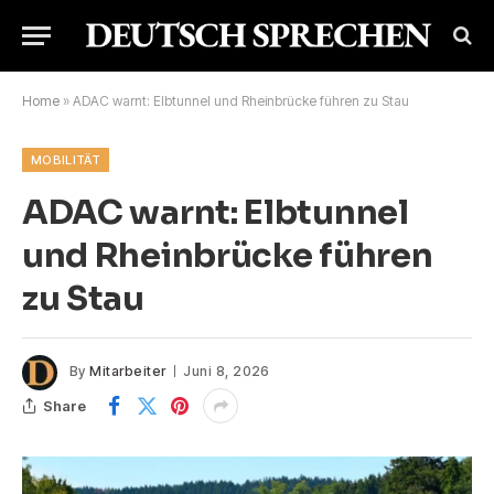
Home
»
ADAC warnt: Elbtunnel und Rheinbrücke führen zu Stau
MOBILITÄT
ADAC warnt: Elbtunnel
und Rheinbrücke führen
zu Stau
By
Mitarbeiter
Juni 8, 2026
Share