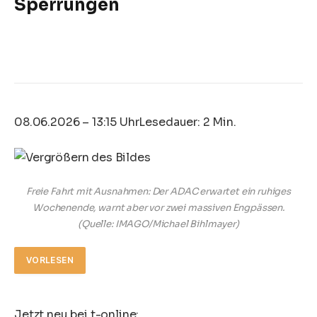
Sperrungen
08.06.2026 – 13:15 Uhr
Lesedauer: 2 Min.
Freie Fahrt mit Ausnahmen: Der ADAC erwartet ein ruhiges
Wochenende, warnt aber vor zwei massiven Engpässen.
(Quelle: IMAGO/Michael Bihlmayer)
VORLESEN
Jetzt neu bei t-online: