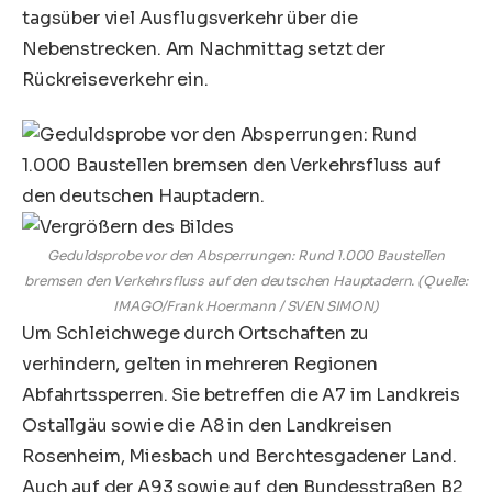
tagsüber viel Ausflugsverkehr über die
Nebenstrecken. Am Nachmittag setzt der
Rückreiseverkehr ein.
Geduldsprobe vor den Absperrungen: Rund 1.000 Baustellen
bremsen den Verkehrsfluss auf den deutschen Hauptadern. (Quelle:
IMAGO/Frank Hoermann / SVEN SIMON)
Um Schleichwege durch Ortschaften zu
verhindern, gelten in mehreren Regionen
Abfahrtssperren. Sie betreffen die A7 im Landkreis
Ostallgäu sowie die A8 in den Landkreisen
Rosenheim, Miesbach und Berchtesgadener Land.
Auch auf der A93 sowie auf den Bundesstraßen B2