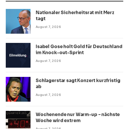
Nationaler Sicherheitsrat mit Merz
tagt
August 7, 2026
Isabel Gose holt Gold für Deutschland
im Knock-out-Sprint
August 7, 2026
Schlagerstar sagt Konzert kurzfristig
ab
August 7, 2026
Wochenende nur Warm-up – nächste
Woche wird extrem
August 7, 2026