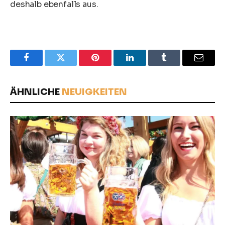
deshalb ebenfalls aus.
Facebook
Twitter
Pinterest
LinkedIn
Tumblr
Email
ÄHNLICHE
NEUIGKEITEN