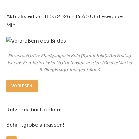
Aktualisiert am 11.05.2026 – 14:40 Uhr
Lesedauer: 1
Min.
Ein entschärfter Blindgänger in Köln (Symbolbild): Am Freitag
ist eine Bombe in Lindenthal gefunden worden.
(Quelle: Marius
Bulling/imago-images-bilder)
VORLESEN
Jetzt neu bei t-online:
Schriftgröße anpassen!