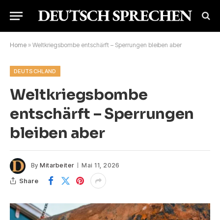
Home
»
Weltkriegsbombe entschärft – Sperrungen bleiben aber
DEUTSCHLAND
Weltkriegsbombe
entschärft – Sperrungen
bleiben aber
By
Mitarbeiter
Mai 11, 2026
Share