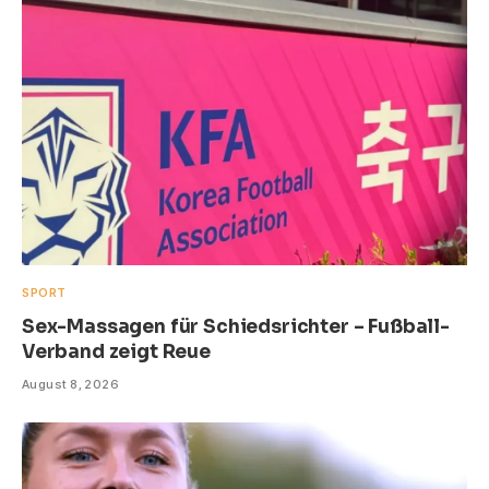
SPORT
Sex-Massagen für Schiedsrichter – Fußball-
Verband zeigt Reue
August 8, 2026