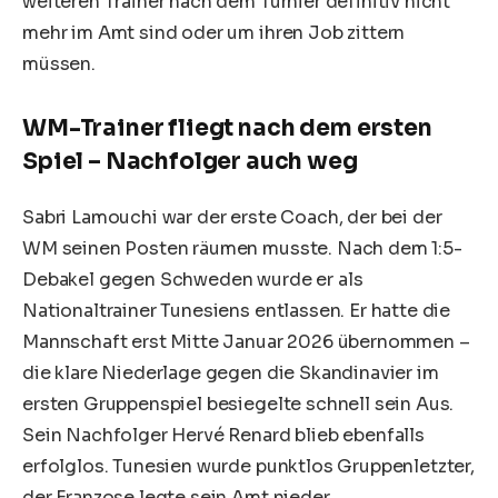
weiteren Trainer nach dem Turnier definitiv nicht
mehr im Amt sind oder um ihren Job zittern
müssen.
WM-Trainer fliegt nach dem ersten
Spiel – Nachfolger auch weg
Sabri Lamouchi war der erste Coach, der bei der
WM seinen Posten räumen musste. Nach dem 1:5-
Debakel gegen Schweden wurde er als
Nationaltrainer Tunesiens entlassen. Er hatte die
Mannschaft erst Mitte Januar 2026 übernommen –
die klare Niederlage gegen die Skandinavier im
ersten Gruppenspiel besiegelte schnell sein Aus.
Sein Nachfolger Hervé Renard blieb ebenfalls
erfolglos. Tunesien wurde punktlos Gruppenletzter,
der Franzose legte sein Amt nieder.