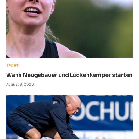
SPORT
Wann Neugebauer und Lückenkemper starten
August 8, 2026