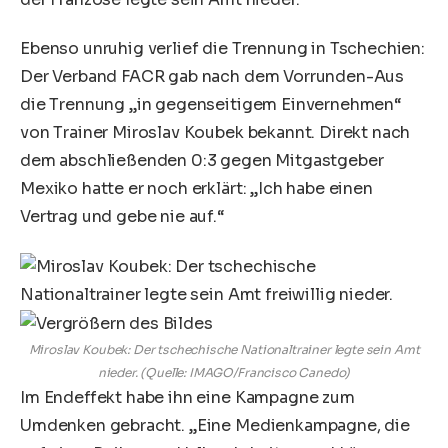
Ebenso unruhig verlief die Trennung in Tschechien:
Der Verband FACR gab nach dem Vorrunden-Aus
die Trennung „in gegenseitigem Einvernehmen“
von Trainer Miroslav Koubek bekannt. Direkt nach
dem abschließenden 0:3 gegen Mitgastgeber
Mexiko hatte er noch erklärt: „Ich habe einen
Vertrag und gebe nie auf.“
Miroslav Koubek: Der tschechische Nationaltrainer legte sein Amt
nieder. (Quelle: IMAGO/Francisco Canedo)
Im Endeffekt habe ihn eine Kampagne zum
Umdenken gebracht. „Eine Medienkampagne, die