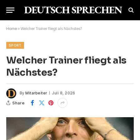
Home
»
Welcher Trainer fliegt als Nächstes?
SPORT
Welcher Trainer fliegt als
Nächstes?
By
Mitarbeiter
Juli 8, 2026
Share