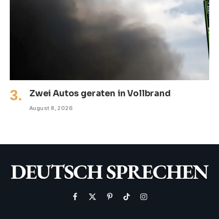
Zwei Autos geraten in Vollbrand
August 8, 2026
Facebook
X
Pinterest
TikTok
Instagram
(Twitter)