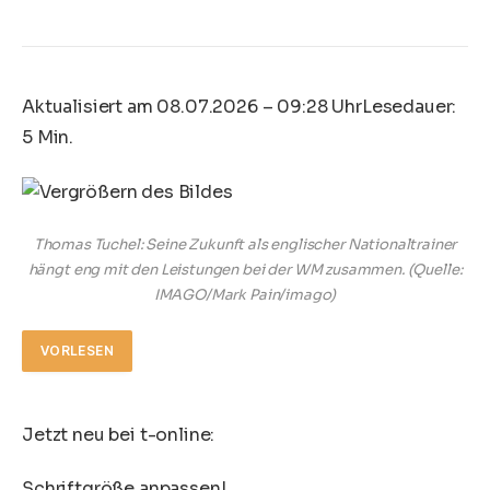
Aktualisiert am 08.07.2026 – 09:28 Uhr
Lesedauer:
5 Min.
Thomas Tuchel: Seine Zukunft als englischer Nationaltrainer
hängt eng mit den Leistungen bei der WM zusammen.
(Quelle:
IMAGO/Mark Pain/imago)
VORLESEN
Jetzt neu bei t-online:
Schriftgröße anpassen!