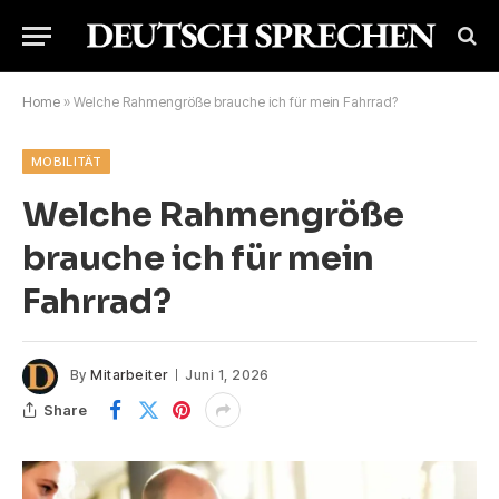
Home
»
Welche Rahmengröße brauche ich für mein Fahrrad?
MOBILITÄT
Welche Rahmengröße
brauche ich für mein
Fahrrad?
By
Mitarbeiter
Juni 1, 2026
Share