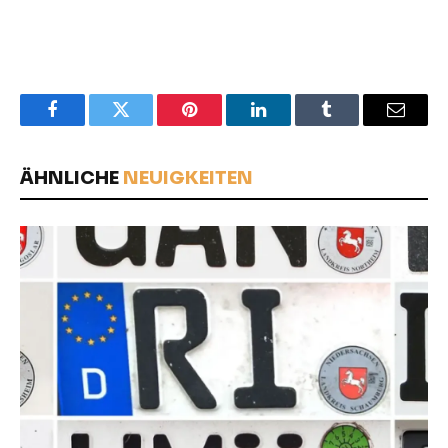
Facebook
Twitter
Pinterest
LinkedIn
Tumblr
Email
ÄHNLICHE
NEUIGKEITEN