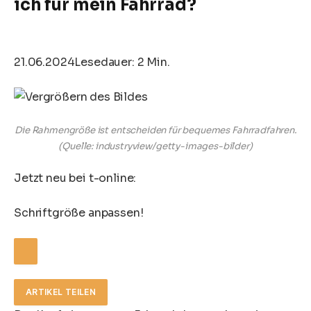
ich für mein Fahrrad?
21.06.2024
Lesedauer: 2 Min.
Die Rahmengröße ist entscheiden für bequemes Fahrradfahren.
(Quelle: industryview/getty-images-bilder)
Jetzt neu bei t-online:
Schriftgröße anpassen!
ARTIKEL TEILEN