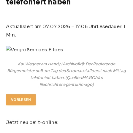
telefoniert haben
Aktualisiert am 07.07.2026 – 17:06 Uhr
Lesedauer: 1
Min.
Kai Wegner am Handy (Archivbild): Der Regierende
Bürgermeister soll am Tag des Stromausfalls erst nach Mittag
telefoniert haben.
(Quelle: IMAGO/dts
Nachrichtenagentur/imago)
VORLESEN
Jetzt neu bei t-online: