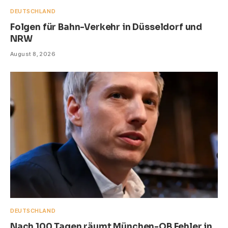
DEUTSCHLAND
Folgen für Bahn-Verkehr in Düsseldorf und
NRW
August 8, 2026
DEUTSCHLAND
Nach 100 Tagen räumt München-OB Fehler in