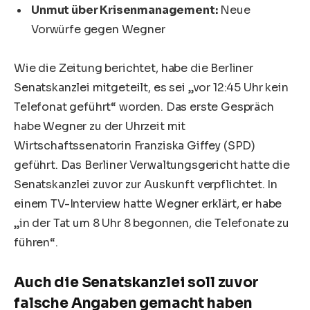
Unmut über Krisenmanagement:
Neue
Vorwürfe gegen Wegner
Wie die Zeitung berichtet, habe die Berliner
Senatskanzlei mitgeteilt, es sei „vor 12:45 Uhr kein
Telefonat geführt“ worden. Das erste Gespräch
habe Wegner zu der Uhrzeit mit
Wirtschaftssenatorin Franziska Giffey (SPD)
geführt. Das Berliner Verwaltungsgericht hatte die
Senatskanzlei zuvor zur Auskunft verpflichtet. In
einem TV-Interview hatte Wegner erklärt, er habe
„in der Tat um 8 Uhr 8 begonnen, die Telefonate zu
führen“.
Auch die Senatskanzlei soll zuvor
falsche Angaben gemacht haben