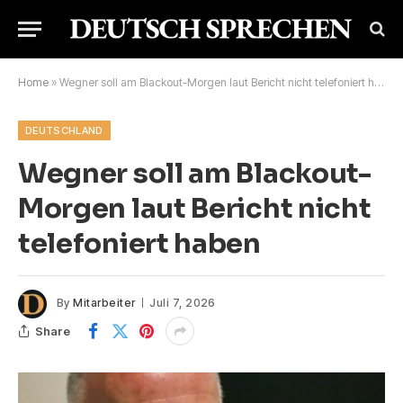
Home
»
Wegner soll am Blackout-Morgen laut Bericht nicht telefoniert haben
DEUTSCHLAND
Wegner soll am Blackout-
Morgen laut Bericht nicht
telefoniert haben
By
Mitarbeiter
Juli 7, 2026
Share