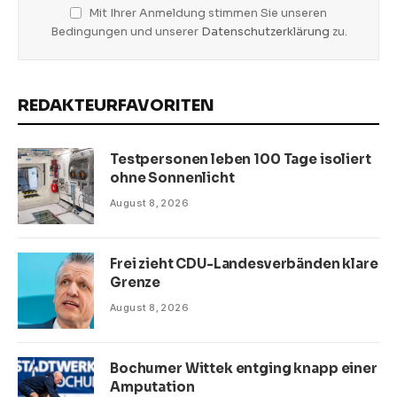
Mit Ihrer Anmeldung stimmen Sie unseren
Bedingungen und unserer
Datenschutzerklärung
zu.
REDAKTEURFAVORITEN
Testpersonen leben 100 Tage isoliert
ohne Sonnenlicht
August 8, 2026
Frei zieht CDU-Landesverbänden klare
Grenze
August 8, 2026
Bochumer Wittek entging knapp einer
Amputation