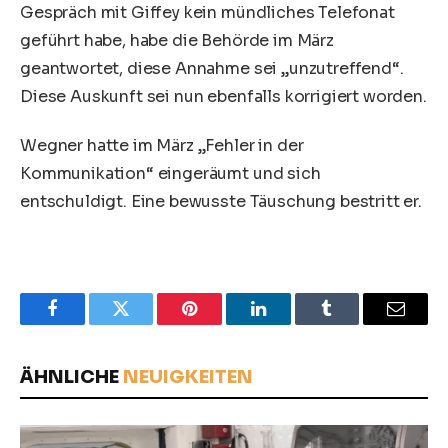
Gespräch mit Giffey kein mündliches Telefonat
geführt habe, habe die Behörde im März
geantwortet, diese Annahme sei „unzutreffend“.
Diese Auskunft sei nun ebenfalls korrigiert worden.
Wegner hatte
im März „Fehler in der
Kommunikation“ eingeräumt
und sich
entschuldigt. Eine bewusste Täuschung bestritt er.
Facebook
Twitter
Pinterest
LinkedIn
Tumblr
Email
ÄHNLICHE
NEUIGKEITEN