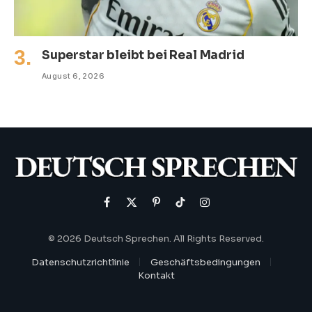
Superstar bleibt bei Real Madrid
August 6, 2026
Facebook
X
Pinterest
TikTok
Instagram
(Twitter)
© 2026 Deutsch Sprechen. All Rights Reserved.
Datenschutzrichtlinie
Geschäftsbedingungen
Kontakt