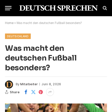
Home
»
Was macht den deutschen Fußball besonders?
DEUTSCHLAND
Was macht den
deutschen Fußball
besonders?
By
Mitarbeiter
Juni 8, 2026
Share