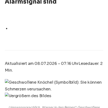
Alarmsignal sind
Aktualisiert am 08.07.2026 – 07:16 Uhr
Lesedauer: 2
Min.
Umgangssprachlich „Wasser in den Beinen“: Geschwollene