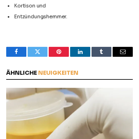
Kortison und
Entzündungshemmer.
Facebook
Twitter
Pinterest
LinkedIn
Tumblr
Email
ÄHNLICHE
NEUIGKEITEN