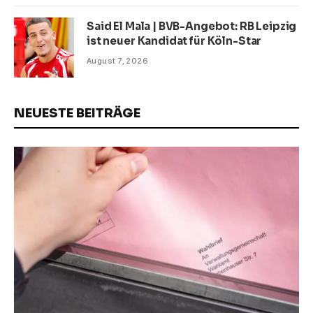
Said El Mala | BVB-Angebot: RB Leipzig
ist neuer Kandidat für Köln-Star
August 7, 2026
NEUESTE BEITRÄGE