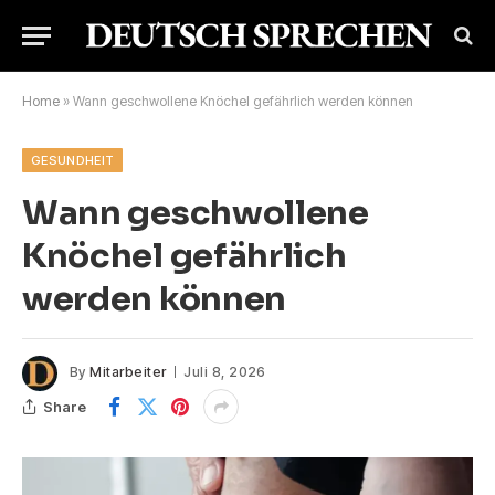
Home
»
Wann geschwollene Knöchel gefährlich werden können
GESUNDHEIT
Wann geschwollene
Knöchel gefährlich
werden können
By
Mitarbeiter
Juli 8, 2026
Share