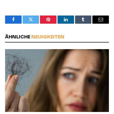
Facebook
Twitter
Pinterest
LinkedIn
Tumblr
Email
ÄHNLICHE
NEUIGKEITEN