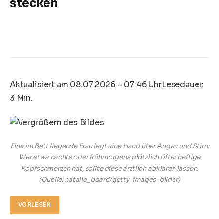
stecken
Aktualisiert am 08.07.2026 – 07:46 Uhr
Lesedauer:
3 Min.
Eine im Bett liegende Frau legt eine Hand über Augen und Stirn:
Wer etwa nachts oder frühmorgens plötzlich öfter heftige
Kopfschmerzen hat, sollte diese ärztlich abklären lassen.
(Quelle: natalie_board/getty-images-bilder)
VORLESEN