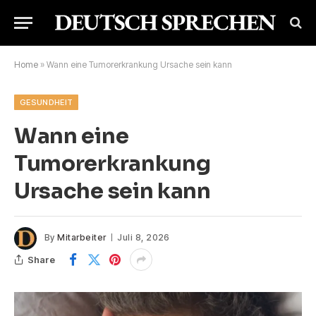
Home
»
Wann eine Tumorerkrankung Ursache sein kann
GESUNDHEIT
Wann eine
Tumorerkrankung
Ursache sein kann
By
Mitarbeiter
Juli 8, 2026
Share