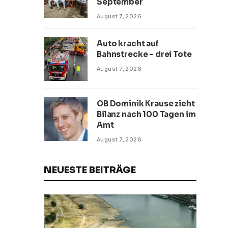
September
August 7, 2026
Auto kracht auf
Bahnstrecke – drei Tote
August 7, 2026
OB Dominik Krause zieht
Bilanz nach 100 Tagen im
Amt
August 7, 2026
NEUESTE BEITRÄGE