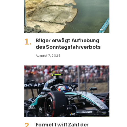
Bilger erwägt Aufhebung
des Sonntagsfahrverbots
August 7, 2026
Formel 1 will Zahl der