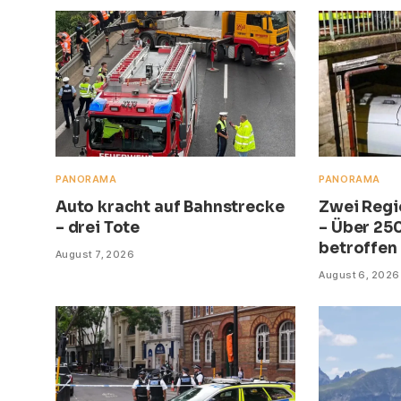
PANORAMA
PANORAMA
Auto kracht auf Bahnstrecke
Zwei Regi
– drei Tote
– Über 25
betroffen
August 7, 2026
August 6, 2026