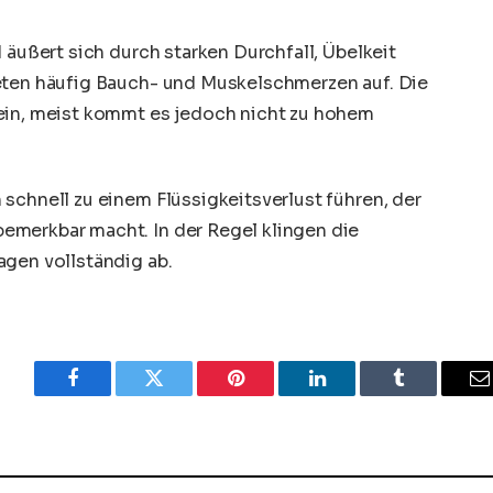
 äußert sich durch starken Durchfall, Übelkeit
eten häufig Bauch- und
Muskelschmerzen
auf. Die
ein, meist kommt es jedoch nicht zu hohem
schnell zu einem Flüssigkeitsverlust führen, der
emerkbar macht. In der Regel klingen die
agen vollständig ab.
Facebook
Twitter
Pinterest
LinkedIn
Tumblr
E