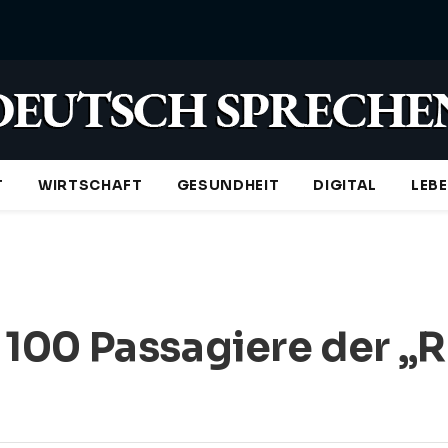
T
WIRTSCHAFT
GESUNDHEIT
DIGITAL
LEB
ls 100 Passagiere der „