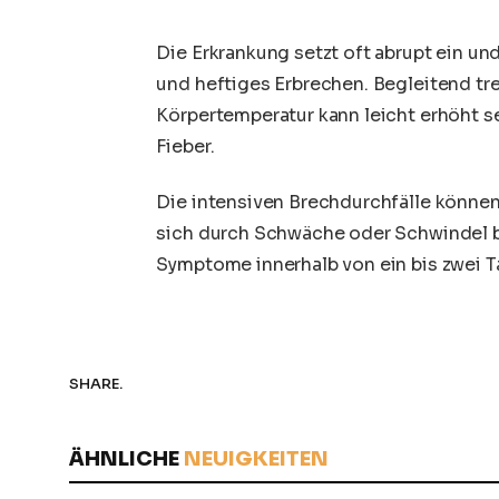
Die Erkrankung setzt oft abrupt ein und
und heftiges Erbrechen. Begleitend tr
Körpertemperatur kann leicht erhöht s
Fieber
.
Die intensiven Brechdurchfälle können 
sich durch Schwäche oder Schwindel b
Symptome innerhalb von ein bis zwei T
SHARE.
ÄHNLICHE
NEUIGKEITEN