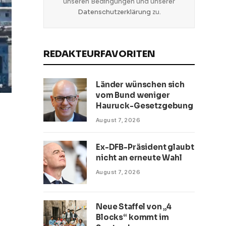
unseren Bedingungen und unserer
Datenschutzerklärung
zu.
REDAKTEURFAVORITEN
Länder wünschen sich
vom Bund weniger
Hauruck-Gesetzgebung
August 7, 2026
Ex-DFB-Präsident glaubt
nicht an erneute Wahl
August 7, 2026
Neue Staffel von „4
Blocks“ kommt im