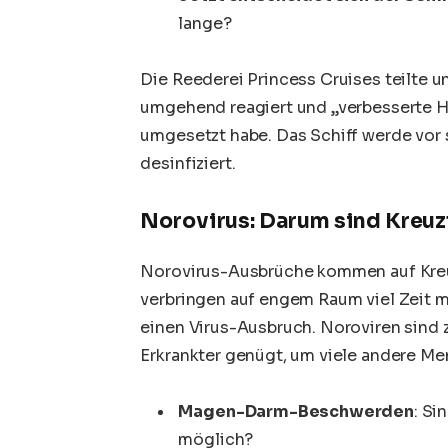
lange?
Die Reederei Princess Cruises teilte 
umgehend reagiert und „verbesserte
umgesetzt habe. Das Schiff werde vor 
desinfiziert.
Norovirus: Darum sind Kreuz
Norovirus-Ausbrüche kommen auf Kreuz
verbringen auf engem Raum viel Zeit m
einen Virus-Ausbruch. Noroviren sind 
Erkrankter genügt, um viele andere Men
Magen-Darm-Beschwerden
:
Sin
möglich?