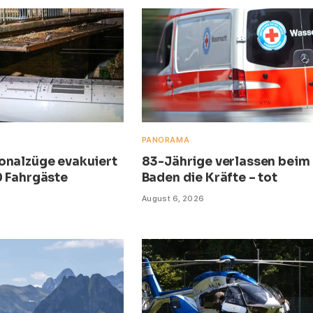
PANORAMA
onalzüge evakuiert
83-Jährige verlassen beim
0 Fahrgäste
Baden die Kräfte – tot
August 6, 2026