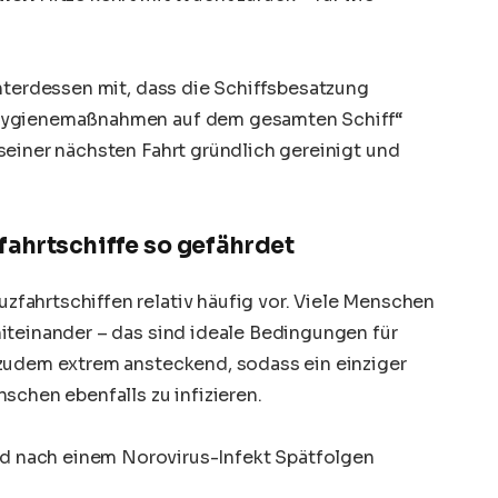
unterdessen mit, dass die Schiffsbesatzung
 Hygienemaßnahmen auf dem gesamten Schiff“
seiner nächsten Fahrt gründlich gereinigt und
fahrtschiffe so gefährdet
fahrtschiffen relativ häufig vor. Viele Menschen
iteinander – das sind ideale Bedingungen für
zudem extrem ansteckend, sodass ein einziger
schen ebenfalls zu infizieren.
d nach einem Norovirus-Infekt Spätfolgen