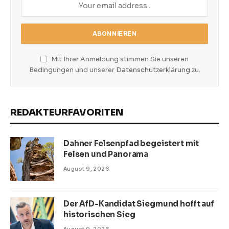
Mit Ihrer Anmeldung stimmen Sie unseren
Bedingungen und unserer
Datenschutzerklärung
zu.
REDAKTEURFAVORITEN
Dahner Felsenpfad begeistert mit
Felsen und Panorama
August 9, 2026
Der AfD-Kandidat Siegmund hofft auf
historischen Sieg
August 9, 2026