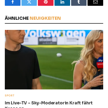
Facebook
Twitter
Pinterest
LinkedIn
Tumblr
Email
ÄHNLICHE
NEUIGKEITEN
SPORT
Im Live-TV – Sky-Moderatorin Kraft fährt