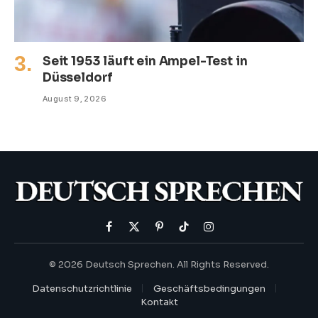
Seit 1953 läuft ein Ampel-Test in
Düsseldorf
August 9, 2026
Facebook
X
Pinterest
TikTok
Instagram
(Twitter)
© 2026 Deutsch Sprechen. All Rights Reserved.
Datenschutzrichtlinie
Geschäftsbedingungen
Kontakt