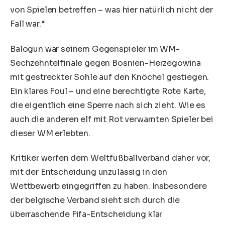
von Spielen betreffen – was hier natürlich nicht der
Fall war.“
Balogun war seinem Gegenspieler im WM-
Sechzehntelfinale gegen Bosnien-Herzegowina
mit gestreckter Sohle auf den Knöchel gestiegen.
Ein klares Foul – und eine berechtigte Rote Karte,
die eigentlich eine Sperre nach sich zieht. Wie es
auch die anderen elf mit Rot verwarnten Spieler bei
dieser
WM
erlebten.
Kritiker werfen dem Weltfußballverband daher vor,
mit der Entscheidung unzulässig in den
Wettbewerb eingegriffen zu haben. Insbesondere
der belgische Verband sieht sich durch die
überraschende Fifa-Entscheidung klar