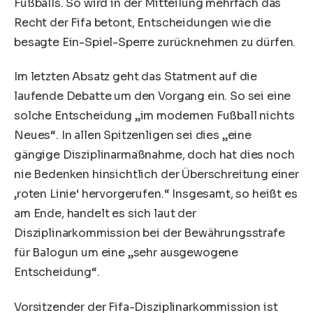
Fußballs. So wird in der Mitteilung mehrfach das
Recht der Fifa betont, Entscheidungen wie die
besagte Ein-Spiel-Sperre zurücknehmen zu dürfen.
Im letzten Absatz geht das Statment auf die
laufende Debatte um den Vorgang ein. So sei eine
solche Entscheidung „im modernen Fußball nichts
Neues“. In allen Spitzenligen sei dies „eine
gängige Disziplinarmaßnahme, doch hat dies noch
nie Bedenken hinsichtlich der Überschreitung einer
‚roten Linie‘ hervorgerufen.“ Insgesamt, so heißt es
am Ende, handelt es sich laut der
Disziplinarkommission bei der Bewährungsstrafe
für Balogun um eine „sehr ausgewogene
Entscheidung“.
Vorsitzender der Fifa-Disziplinarkommission ist