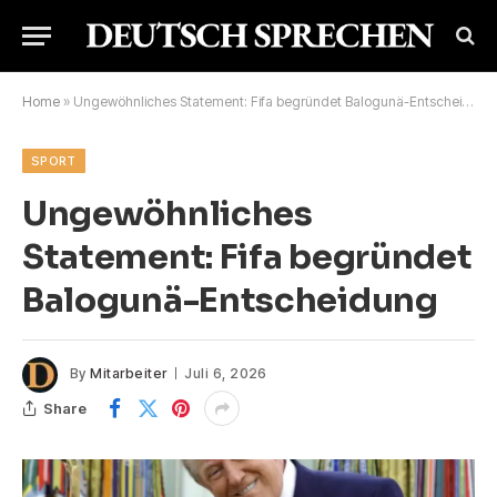
Home
»
Ungewöhnliches Statement: Fifa begründet Balogunä-Entscheidung
SPORT
Ungewöhnliches
Statement: Fifa begründet
Balogunä-Entscheidung
By
Mitarbeiter
Juli 6, 2026
Share