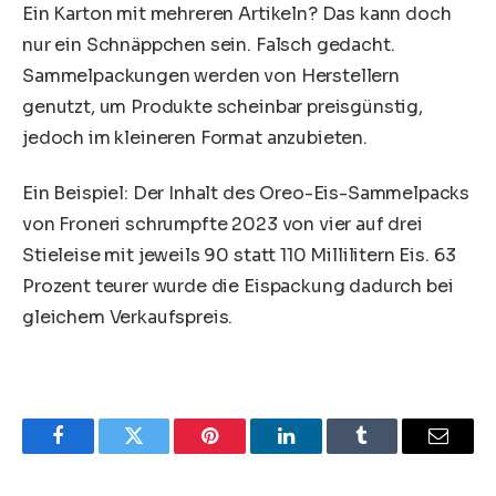
Ein Karton mit mehreren Artikeln? Das kann doch
nur ein Schnäppchen sein. Falsch gedacht.
Sammelpackungen werden von Herstellern
genutzt, um Produkte scheinbar preisgünstig,
jedoch im kleineren Format anzubieten.
Ein Beispiel: Der Inhalt des Oreo-Eis-Sammelpacks
von Froneri schrumpfte 2023 von vier auf drei
Stieleise mit jeweils 90 statt 110 Millilitern Eis. 63
Prozent teurer wurde die Eispackung dadurch bei
gleichem Verkaufspreis.
Facebook
Twitter
Pinterest
LinkedIn
Tumblr
Email