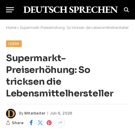
Home
»
Supermarkt-Preiserhöhung: So tricksen die Lebensmittelhersteller
LEBEN
Supermarkt-
Preiserhöhung: So
tricksen die
Lebensmittelhersteller
By
Mitarbeiter
Juli 6, 2026
Share