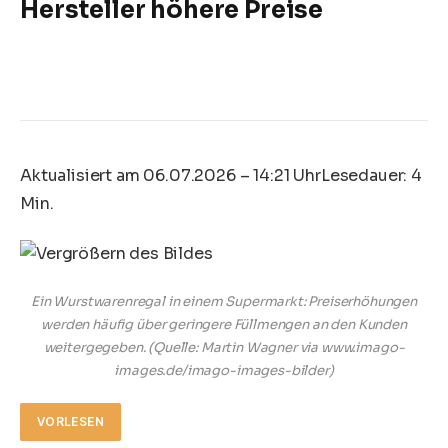
Hersteller höhere Preise
Aktualisiert am 06.07.2026 – 14:21 Uhr
Lesedauer: 4
Min.
Ein Wurstwarenregal in einem Supermarkt: Preiserhöhungen
werden häufig über geringere Füllmengen an den Kunden
weitergegeben.
(Quelle: Martin Wagner via www.imago-
images.de/imago-images-bilder)
VORLESEN