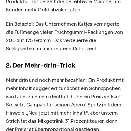
Produkts – ist derzeit die beliebteste Masche, um
Kunden mehr Geld abzuknöpfen.
Ein Beispiel: Das Unternehmen Katjes verringerte
die Füllmenge vieler Fruchtgummi-Packungen von
200 auf 175 Gramm. Das verteuerte die
Süßigkeiten um mindestens 14 Prozent.
2. Der Mehr-drin-Trick
Mehr drin und noch mehr bezahlen: Ein Produkt mit
mehr Inhalt suggeriert zunächst ein Schnäppchen,
wird aber zu einem deutlich höheren Preis verkauft.
So wirbt Campari für seinen Aperol Spritz mit dem
Hinweis „Neu jetzt mit mehr Inhalt“, aber unterm
Strich ist das Mixgetränk 31 Prozent teurer, denn
der Preis ist überproportional gestiegen.