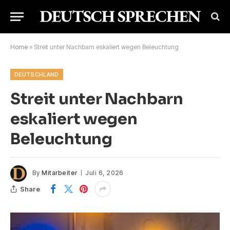
Home
»
Streit unter Nachbarn eskaliert wegen Beleuchtung
DEUTSCHLAND
Streit unter Nachbarn
eskaliert wegen
Beleuchtung
By
Mitarbeiter
Juli 6, 2026
Share