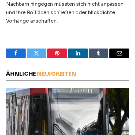
Nachbarn hingegen müssten sich nicht anpassen
und ihre Rollläden schließen oder blickdichte
Vorhänge anschaffen.
Facebook
Twitter
Pinterest
LinkedIn
Tumblr
Email
ÄHNLICHE
NEUIGKEITEN