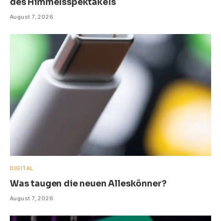
des Himmelsspektakels
August 7, 2026
DIGITAL
Was taugen die neuen Alleskönner?
August 7, 2026