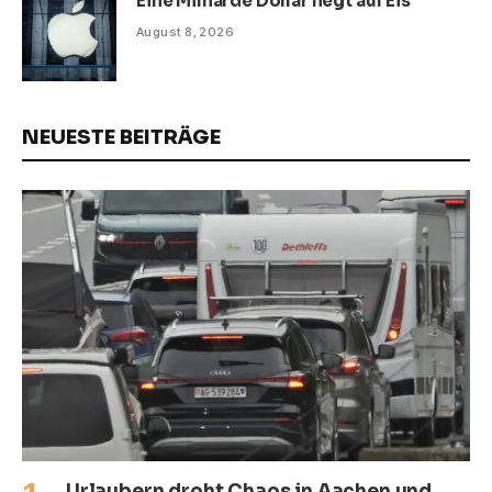
Eine Milliarde Dollar liegt auf Eis
August 8, 2026
NEUESTE BEITRÄGE
Urlaubern droht Chaos in Aachen und