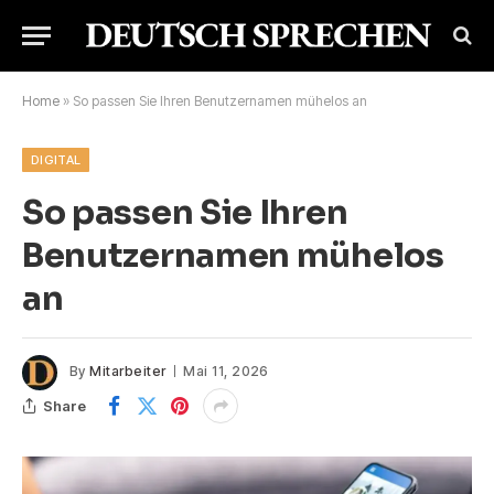
Home
»
So passen Sie Ihren Benutzernamen mühelos an
DIGITAL
So passen Sie Ihren
Benutzernamen mühelos
an
By
Mitarbeiter
Mai 11, 2026
Share