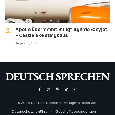
Apollo übernimmt Billigfluglinie Easyjet
– Castlelake steigt aus
August 6, 2026
Facebook
X
Pinterest
TikTok
Instagram
(Twitter)
© 2026 Deutsch Sprechen. All Rights Reserved.
Datenschutzrichtlinie
Geschäftsbedingungen