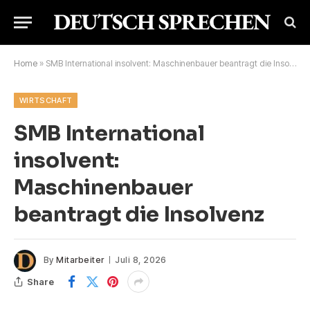
Home
»
SMB International insolvent: Maschinenbauer beantragt die Insolvenz
WIRTSCHAFT
SMB International
insolvent:
Maschinenbauer
beantragt die Insolvenz
By
Mitarbeiter
Juli 8, 2026
Share