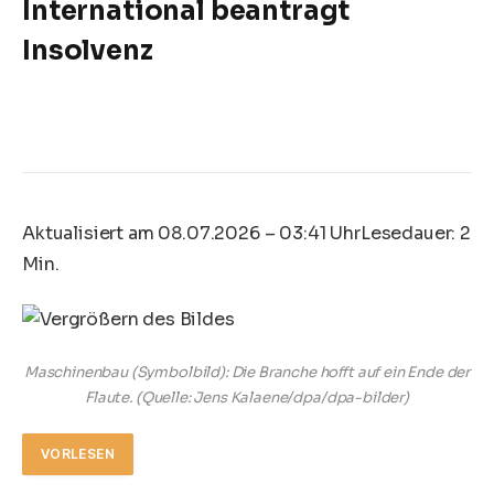
International beantragt
Insolvenz
Aktualisiert am 08.07.2026 – 03:41 Uhr
Lesedauer: 2
Min.
Maschinenbau (Symbolbild): Die Branche hofft auf ein Ende der
Flaute.
(Quelle: Jens Kalaene/dpa/dpa-bilder)
VORLESEN