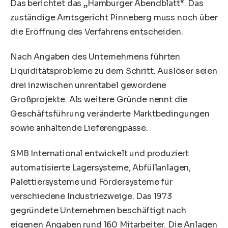
Das berichtet das „Hamburger Abendblatt“. Das
zuständige Amtsgericht Pinneberg muss noch über
die Eröffnung des Verfahrens entscheiden.
Nach Angaben des Unternehmens führten
Liquiditätsprobleme zu dem Schritt. Auslöser seien
drei inzwischen unrentabel gewordene
Großprojekte. Als weitere Gründe nennt die
Geschäftsführung veränderte Marktbedingungen
sowie anhaltende Lieferengpässe.
SMB International entwickelt und produziert
automatisierte Lagersysteme, Abfüllanlagen,
Palettiersysteme und Fördersysteme für
verschiedene Industriezweige. Das 1973
gegründete Unternehmen beschäftigt nach
eigenen Angaben rund 160 Mitarbeiter. Die Anlagen