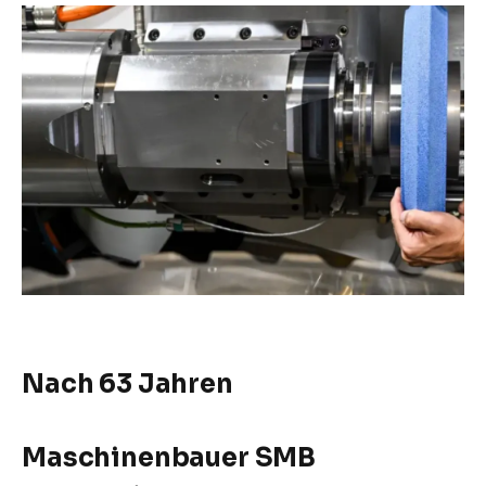
Nach 63 Jahren
Maschinenbauer SMB