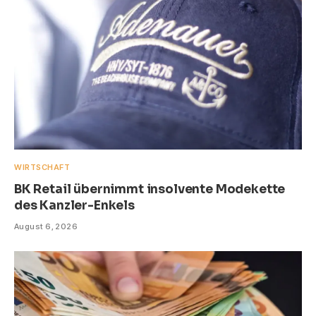
WIRTSCHAFT
BK Retail übernimmt insolvente Modekette
des Kanzler-Enkels
August 6, 2026