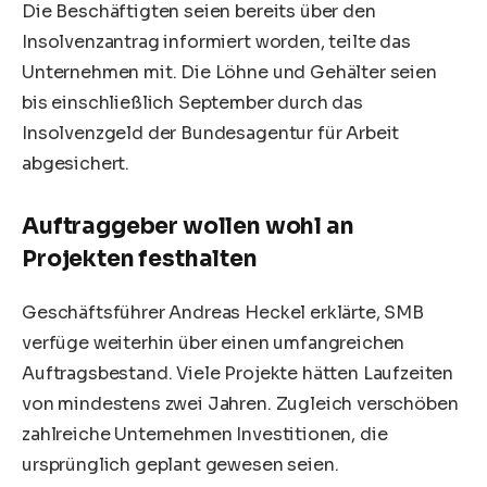
Die Beschäftigten seien bereits über den
Insolvenzantrag informiert worden, teilte das
Unternehmen mit. Die Löhne und Gehälter seien
bis einschließlich September durch das
Insolvenzgeld der
Bundesagentur für Arbeit
abgesichert.
Auftraggeber wollen wohl an
Projekten festhalten
Geschäftsführer Andreas Heckel erklärte, SMB
verfüge weiterhin über einen umfangreichen
Auftragsbestand. Viele Projekte hätten Laufzeiten
von mindestens zwei Jahren. Zugleich verschöben
zahlreiche Unternehmen Investitionen, die
ursprünglich geplant gewesen seien.