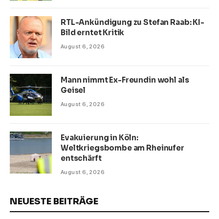
RTL-Ankündigung zu Stefan Raab: KI-
Bild erntet Kritik
August 6, 2026
Mann nimmt Ex-Freundin wohl als
Geisel
August 6, 2026
Evakuierung in Köln:
Weltkriegsbombe am Rheinufer
entschärft
August 6, 2026
NEUESTE BEITRÄGE