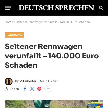
Home
»
Seltener Rennwagen verunfallt – 140.000 Euro Schaden
PANORAMA
Seltener Rennwagen
verunfallt – 140.000 Euro
Schaden
By
Mitarbeiter
Mai 11, 2026
Share