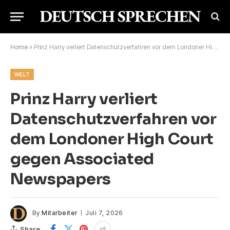
Home
»
Prinz Harry verliert Datenschutzverfahren vor dem Londoner High Court gegen Associated Newspapers
WELT
Prinz Harry verliert
Datenschutzverfahren vor
dem Londoner High Court
gegen Associated
Newspapers
By
Mitarbeiter
Juli 7, 2026
Share