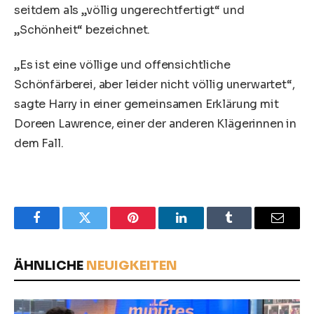
seitdem als „völlig ungerechtfertigt“ und
„Schönheit“ bezeichnet.
„Es ist eine völlige und offensichtliche
Schönfärberei, aber leider nicht völlig unerwartet“,
sagte Harry in einer gemeinsamen Erklärung mit
Doreen Lawrence, einer der anderen Klägerinnen in
dem Fall.
Facebook
Twitter
Pinterest
LinkedIn
Tumblr
Email
ÄHNLICHE
NEUIGKEITEN