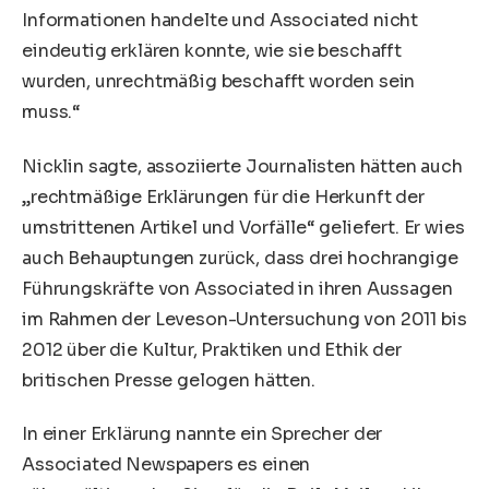
Informationen handelte und Associated nicht
eindeutig erklären konnte, wie sie beschafft
wurden, unrechtmäßig beschafft worden sein
muss.“
Nicklin sagte, assoziierte Journalisten hätten auch
„rechtmäßige Erklärungen für die Herkunft der
umstrittenen Artikel und Vorfälle“ geliefert. Er wies
auch Behauptungen zurück, dass drei hochrangige
Führungskräfte von Associated in ihren Aussagen
im Rahmen der Leveson-Untersuchung von 2011 bis
2012 über die Kultur, Praktiken und Ethik der
britischen Presse gelogen hätten.
In einer Erklärung nannte ein Sprecher der
Associated Newspapers es einen