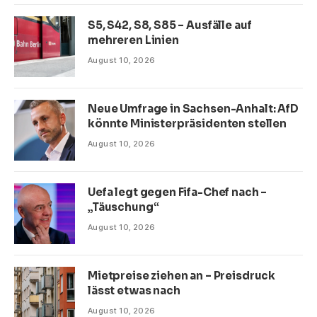
S5, S42, S8, S85 – Ausfälle auf
mehreren Linien
August 10, 2026
Neue Umfrage in Sachsen-Anhalt: AfD
könnte Ministerpräsidenten stellen
August 10, 2026
Uefa legt gegen Fifa-Chef nach –
„Täuschung“
August 10, 2026
Mietpreise ziehen an – Preisdruck
lässt etwas nach
August 10, 2026