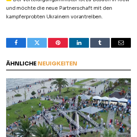
und möchte die neue Partnerschaft mit den
kampferprobten Ukrainern vorantreiben.
Facebook
Twitter
Pinterest
LinkedIn
Tumblr
Email
ÄHNLICHE
NEUIGKEITEN