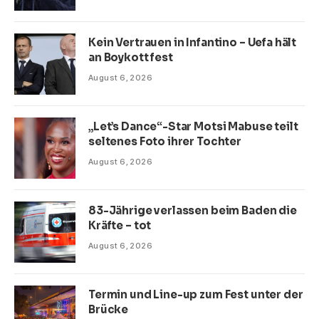
Kein Vertrauen in Infantino – Uefa hält
an Boykott fest
August 6, 2026
„Let’s Dance“-Star Motsi Mabuse teilt
seltenes Foto ihrer Tochter
August 6, 2026
83-Jährige verlassen beim Baden die
Kräfte – tot
August 6, 2026
Termin und Line-up zum Fest unter der
Brücke