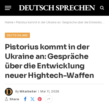
Home
»
Pistorius kommt in der Ukraine an: Gespräche über die Entwicklung neuer Hightech-Waffen
DEUTSCHLAND
Pistorius kommt in der
Ukraine an: Gespräche
über die Entwicklung
neuer Hightech-Waffen
By
Mitarbeiter
Mai 11, 2026
Share