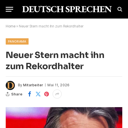
Home
»
Neuer Stern macht ihn zum Rekordhalter
PANORAMA
Neuer Stern macht ihn
zum Rekordhalter
By
Mitarbeiter
Mai 11, 2026
Share