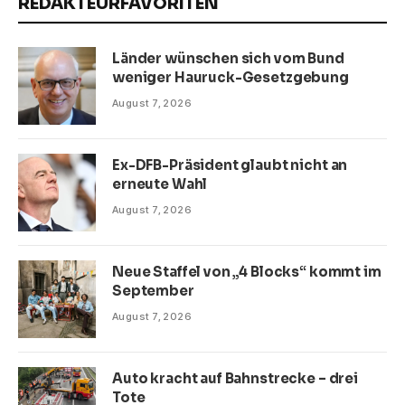
REDAKTEURFAVORITEN
Länder wünschen sich vom Bund
weniger Hauruck-Gesetzgebung
August 7, 2026
Ex-DFB-Präsident glaubt nicht an
erneute Wahl
August 7, 2026
Neue Staffel von „4 Blocks“ kommt im
September
August 7, 2026
Auto kracht auf Bahnstrecke – drei
Tote