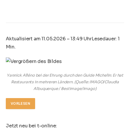
Aktualisiert am 11.05.2026 – 13:49 Uhr
Lesedauer: 1
Min.
Yannick Alléno bei der Ehrung durch den Guide Michelin: Er hat
Restaurants in mehreren Ländern.
(Quelle: IMAGO/Claudia
Albuquerque / Bestimage/imago)
VORLESEN
Jetzt neu bei t-online: