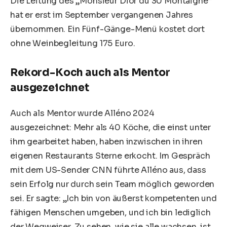
Die Leitung des „Monsieur Dior du 30 Montaigne“
hat er erst im September vergangenen Jahres
übernommen. Ein Fünf-Gänge-Menü kostet dort
ohne Weinbegleitung 175 Euro.
Rekord-Koch auch als Mentor
ausgezeichnet
Auch als Mentor wurde Alléno 2024
ausgezeichnet: Mehr als 40 Köche, die einst unter
ihm gearbeitet haben, haben inzwischen in ihren
eigenen Restaurants Sterne erkocht. Im Gespräch
mit dem US-Sender CNN führte Alléno aus, dass
sein Erfolg nur durch sein Team möglich geworden
sei. Er sagte: „Ich bin von äußerst kompetenten und
fähigen Menschen umgeben, und ich bin lediglich
der Wegweiser. Zu sehen, wie sie alle wachsen, ist