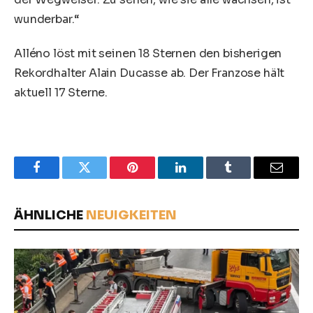
wunderbar.“
Alléno löst mit seinen 18 Sternen den bisherigen
Rekordhalter Alain Ducasse ab. Der Franzose hält
aktuell 17 Sterne.
Facebook
Twitter
Pinterest
LinkedIn
Tumblr
Email
ÄHNLICHE
NEUIGKEITEN