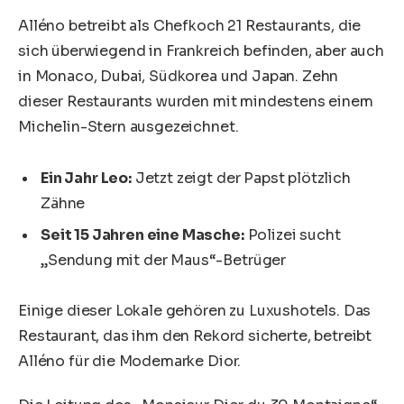
Alléno betreibt als Chefkoch 21 Restaurants, die
sich überwiegend in Frankreich befinden, aber auch
in Monaco, Dubai, Südkorea und Japan. Zehn
dieser Restaurants wurden mit mindestens einem
Michelin-Stern ausgezeichnet.
Ein Jahr Leo:
Jetzt zeigt der Papst plötzlich
Zähne
Seit 15 Jahren eine Masche:
Polizei sucht
„Sendung mit der Maus“-Betrüger
Einige dieser Lokale gehören zu Luxushotels. Das
Restaurant, das ihm den Rekord sicherte, betreibt
Alléno für die Modemarke Dior.