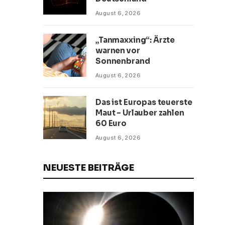
August 6, 2026
„Tanmaxxing“: Ärzte
warnen vor
Sonnenbrand
August 6, 2026
Das ist Europas teuerste
Maut – Urlauber zahlen
60 Euro
August 6, 2026
NEUESTE BEITRÄGE