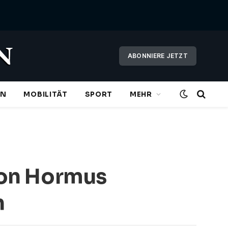
ABONNIERE JETZT
EN
MOBILITÄT
SPORT
MEHR
 von Hormus
n