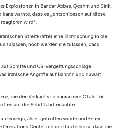
er Explosionen in Bandar Abbas, Qeshm und Sirik,
Irans warnte, dass es „entschlossen auf diese
reagieren wird“.
ranischen Streitkräfte) eine Einmischung in die
s zulassen, noch werden sie zulassen, dass
fe auf Schiffe und US-Vergeltungsschläge
as iranische Angriffe auf Bahrain und Kuwait
nz, die den Verkauf von iranischem Öl als Teil
fen auf die Schifffahrt erlaubte.
 unterwegs, als er getroffen wurde und Feuer
de Operations Center mit und fügte hinzu, dass die