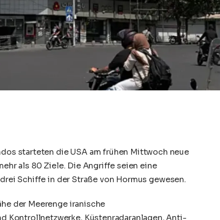
os starteten die USA am frühen Mittwoch neue
mehr als 80 Ziele. Die Angriffe seien eine
 drei Schiffe in der Straße von Hormus gewesen.
Nähe der Meerenge iranische
 Kontrollnetzwerke, Küstenradaranlagen, Anti-