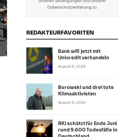
unseren Bedingungen und unserer
Datenschutzerklärung
zu.
REDAKTEURFAVORITEN
Bank will jetzt mit
Unicredit verhandeln
August 6, 2026
Borowski und drei tote
Klimaaktivisten
August 6, 2026
RKI schätzt für Ende Juni
rund 9.600 Todesfälle in
Deutschland