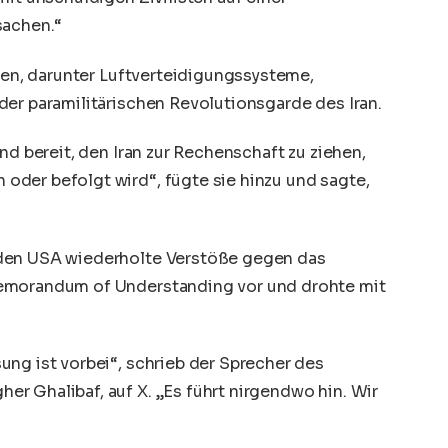
sachen.“
ffen, darunter Luftverteidigungssysteme,
der paramilitärischen Revolutionsgarde des Iran.
nd bereit, den Iran zur Rechenschaft zu ziehen,
der befolgt wird“, fügte sie hinzu und sagte,
 den USA wiederholte Verstöße gegen das
Memorandum of Understanding vor und drohte mit
ung ist vorbei“, schrieb der Sprecher des
r Ghalibaf, auf X. „Es führt nirgendwo hin. Wir