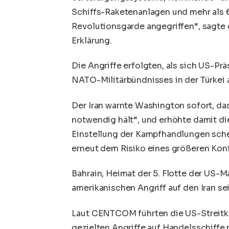
Schiffs-Raketenanlagen und mehr als 
Revolutionsgarde angegriffen“, sagte d
Erklärung.
Die Angriffe erfolgten, als sich US-Pr
NATO-Militärbündnisses in der Türkei a
Der Iran warnte Washington sofort, das
notwendig hält“, und erhöhte damit di
Einstellung der Kampfhandlungen sch
erneut dem Risiko eines größeren Konf
Bahrain, Heimat der 5. Flotte der US
amerikanischen Angriff auf den Iran s
Laut CENTCOM führten die US-Streitkrä
gezielten Angriffe auf Handelsschiffe 