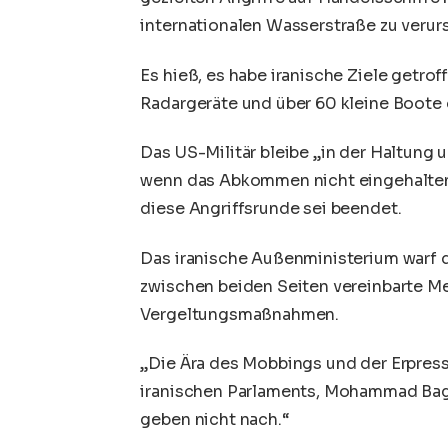
internationalen Wasserstraße zu verur
Es hieß, es habe iranische Ziele getro
Radargeräte und über 60 kleine Boote 
Das US-Militär bleibe „in der Haltung u
wenn das Abkommen nicht eingehalten o
diese Angriffsrunde sei beendet.
Das iranische Außenministerium warf
zwischen beiden Seiten vereinbarte 
Vergeltungsmaßnahmen.
„Die Ära des Mobbings und der Erpress
iranischen Parlaments, Mohammad Baghe
geben nicht nach.“