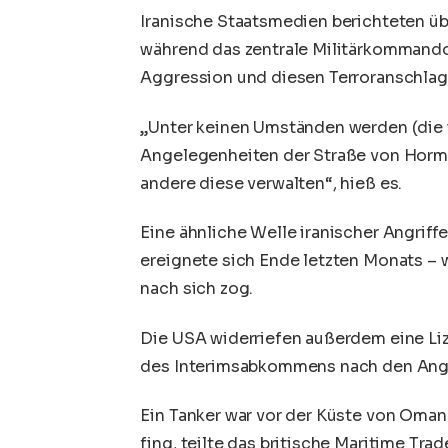
Iranische Staatsmedien berichteten üb
während das zentrale Militärkommando 
Aggression und diesen Terroranschlag 
„Unter keinen Umständen werden (die i
Angelegenheiten der Straße von Hormu
andere diese verwalten“, hieß es.
Eine ähnliche Welle iranischer Angrif
ereignete sich Ende letzten Monats – w
nach sich zog.
Die USA widerriefen außerdem eine Lize
des Interimsabkommens nach den Angrif
Ein Tanker war vor der Küste von Oman
fing, teilte das britische Maritime Tra