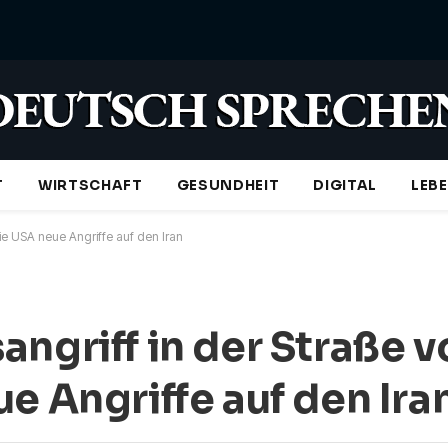
T
WIRTSCHAFT
GESUNDHEIT
DIGITAL
LEB
ie USA neue Angriffe auf den Iran
angriff in der Straße
e Angriffe auf den Ira