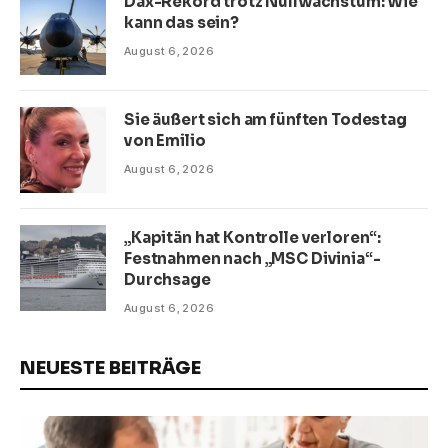
Dax-Rekord trotz Nullwachstum: Wie
kann das sein?
August 6, 2026
Sie äußert sich am fünften Todestag
von Emilio
August 6, 2026
„Kapitän hat Kontrolle verloren“:
Festnahmen nach „MSC Divinia“-
Durchsage
August 6, 2026
NEUESTE BEITRÄGE