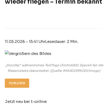
wieder fliegen – Termin bekannt
11.05.2026 – 15:41 Uhr
Lesedauer: 2 Min.
„Starship“ während eines Testflugs (Archivbild): SpaceX hat die
Riesenrakete überarbeitet.
(Quelle: IMAGO/SPACEX/imago)
VORLESEN
Jetzt neu bei t-online: