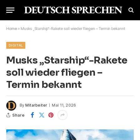
Home
»
Musks „Starship“-Rakete soll wieder fliegen – Termin bekannt
DIGITAL
Musks „Starship“-Rakete
soll wieder fliegen –
Termin bekannt
By
Mitarbeiter
Mai 11, 2026
Share