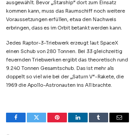
ausgewählt. Bevor „Starship“ dort zum Einsatz
kommen kann, muss das Raumschiff noch weitere
Voraussetzungen erfüllen, etwa den Nachweis
erbringen, dass es im Orbit betankt werden kann.
Jedes Raptor-3-Triebwerk erzeugt laut SpaceX
einen Schub von 280 Tonnen. Bei 33 gleichzeitig
feuernden Triebwerken ergibt das theoretisch rund
9.240 Tonnen Gesamtschub. Das ist mehr als
doppelt so viel wie bei der „Saturn V“-Rakete, die
1969 die Apollo-Astronauten ins All brachte.
Facebook
Twitter
Pinterest
LinkedIn
Tumblr
Email