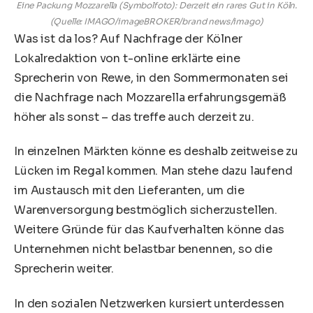
Eine Packung Mozzarella (Symbolfoto): Derzeit ein rares Gut in Köln.
(Quelle: IMAGO/imageBROKER/brand news/imago)
Was ist da los? Auf Nachfrage der Kölner
Lokalredaktion von t-online erklärte eine
Sprecherin von Rewe, in den Sommermonaten sei
die Nachfrage nach Mozzarella erfahrungsgemäß
höher als sonst – das treffe auch derzeit zu.
In einzelnen Märkten könne es deshalb zeitweise zu
Lücken im Regal kommen. Man stehe dazu laufend
im Austausch mit den Lieferanten, um die
Warenversorgung bestmöglich sicherzustellen.
Weitere Gründe für das Kaufverhalten könne das
Unternehmen nicht belastbar benennen, so die
Sprecherin weiter.
In den sozialen Netzwerken kursiert unterdessen