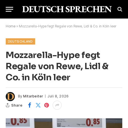
Home
»
Mozzarella-Hype fegt Regale von Rewe, Lidl & Co. in Köln leer
DEUTSCHLAND
Mozzarella-Hype fegt
Regale von Rewe, Lidl &
Co. in Köln leer
By
Mitarbeiter
Juli 8, 2026
Share