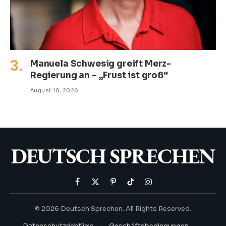
Manuela Schwesig greift Merz-
Regierung an – „Frust ist groß“
August 10, 2026
Facebook
X
Pinterest
TikTok
Instagram
(Twitter)
© 2026 Deutsch Sprechen. All Rights Reserved.
Datenschutzrichtlinie
Geschäftsbedingungen