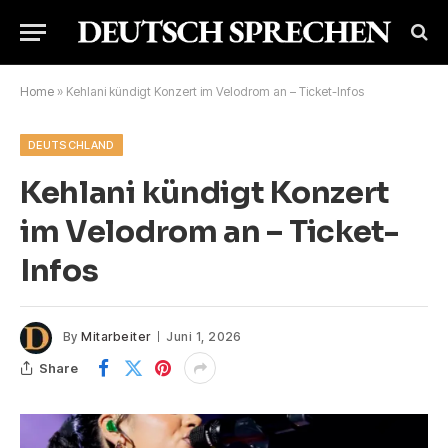
Home
»
Kehlani kündigt Konzert im Velodrom an – Ticket-Infos
DEUTSCHLAND
Kehlani kündigt Konzert
im Velodrom an – Ticket-
Infos
By
Mitarbeiter
Juni 1, 2026
Share