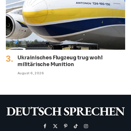
Ukrainisches Flugzeug trug wohl
militärische Munition
August 6, 2026
Facebook
X
Pinterest
TikTok
Instagram