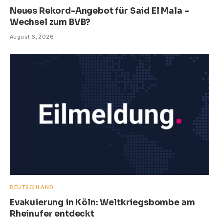
Neues Rekord-Angebot für Said El Mala –
Wechsel zum BVB?
August 6, 2026
DEUTSCHLAND
Evakuierung in Köln: Weltkriegsbombe am
Rheinufer entdeckt