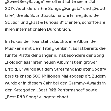
„SweetSexySavage“ veröffentlichte sie im Jahr
2017. Auch durch ihre Songs „Gangsta“ und „Good
Life“, die als Soundtracks für die Filme „Suicide
Squad“ und „Fast & Furious 8“ dienten, schaffte sie
ihren internationalen Durchbruch.
Im Fokus der Tour steht das aktuelle Album der
Musikerin mit dem Titel „Kehlani“. Es ist bereits die
fünfte Platte der Sängerin. Insbesondere der Song
„Folded“ aus ihrem neuen Album ist ein großer
Erfolg. Er wurde auf dem Streaminganbieter Spotify
bereits knapp 500 Millionen Mal abgespielt. Zudem
wurde er in diesem Jahr bei den Grammy-Awards in
den Kategorien „Best R&B Performance“ sowie
„Best R&B Song“ ausgezeichnet.