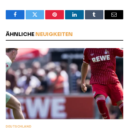
Facebook
Twitter
Pinterest
LinkedIn
Tumblr
Email
ÄHNLICHE
NEUIGKEITEN
DEUTSCHLAND