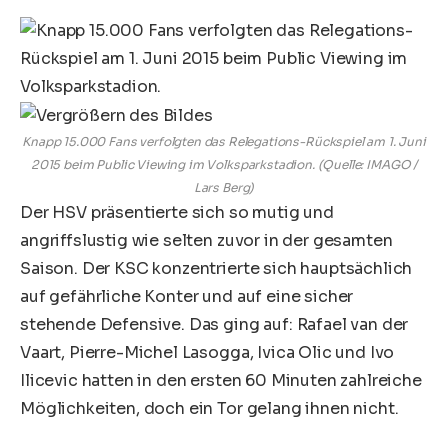
Knapp 15.000 Fans verfolgten das Relegations-Rückspiel am 1. Juni
2015 beim Public Viewing im Volksparkstadion. (Quelle: IMAGO /
Lars Berg)
Der HSV präsentierte sich so mutig und
angriffslustig wie selten zuvor in der gesamten
Saison. Der KSC konzentrierte sich hauptsächlich
auf gefährliche Konter und auf eine sicher
stehende Defensive. Das ging auf: Rafael van der
Vaart, Pierre-Michel Lasogga, Ivica Olic und Ivo
Ilicevic hatten in den ersten 60 Minuten zahlreiche
Möglichkeiten, doch ein Tor gelang ihnen nicht.