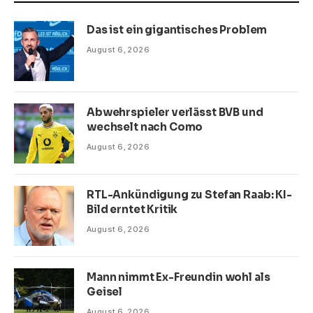
Das ist ein gigantisches Problem
August 6, 2026
Abwehrspieler verlässt BVB und
wechselt nach Como
August 6, 2026
RTL-Ankündigung zu Stefan Raab: KI-
Bild erntet Kritik
August 6, 2026
Mann nimmt Ex-Freundin wohl als
Geisel
August 6, 2026