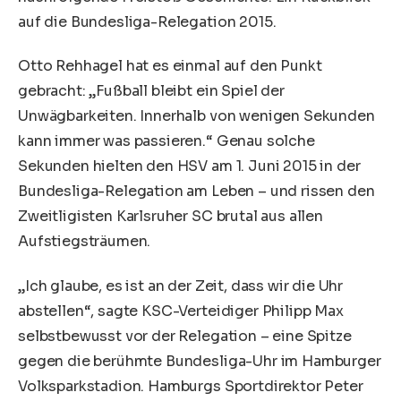
auf die Bundesliga-Relegation 2015.
Otto Rehhagel hat es einmal auf den Punkt
gebracht: „Fußball bleibt ein Spiel der
Unwägbarkeiten. Innerhalb von wenigen Sekunden
kann immer was passieren.“ Genau solche
Sekunden hielten den HSV am 1. Juni 2015 in der
Bundesliga-Relegation am Leben – und rissen den
Zweitligisten Karlsruher SC brutal aus allen
Aufstiegsträumen.
„Ich glaube, es ist an der Zeit, dass wir die Uhr
abstellen“, sagte KSC-Verteidiger Philipp Max
selbstbewusst vor der Relegation – eine Spitze
gegen die berühmte Bundesliga-Uhr im Hamburger
Volksparkstadion. Hamburgs Sportdirektor Peter