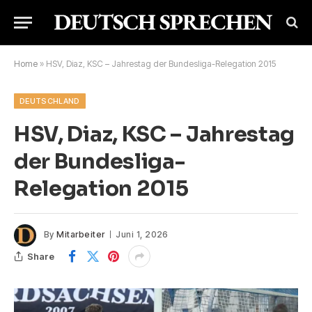
Home
»
HSV, Diaz, KSC – Jahrestag der Bundesliga-Relegation 2015
DEUTSCHLAND
HSV, Diaz, KSC – Jahrestag
der Bundesliga-
Relegation 2015
By
Mitarbeiter
Juni 1, 2026
Share