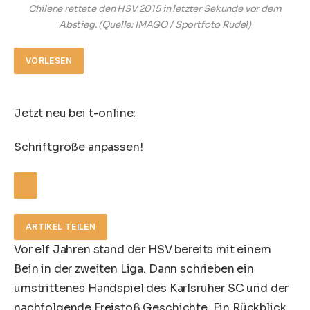
Chilene rettete den HSV 2015 in letzter Sekunde vor dem
Abstieg.
(Quelle: IMAGO / Sportfoto Rudel)
VORLESEN
Jetzt neu bei t-online:
Schriftgröße anpassen!
ARTIKEL TEILEN
Vor elf Jahren stand der HSV bereits mit einem
Bein in der zweiten Liga. Dann schrieben ein
umstrittenes Handspiel des Karlsruher SC und der
nachfolgende Freistoß Geschichte. Ein Rückblick