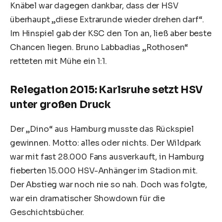
Knäbel war dagegen dankbar, dass der HSV
überhaupt „diese Extrarunde wieder drehen darf“.
Im Hinspiel gab der KSC den Ton an, ließ aber beste
Chancen liegen. Bruno Labbadias „Rothosen“
retteten mit Mühe ein 1:1.
Relegation 2015: Karlsruhe setzt HSV
unter großen Druck
Der „Dino“ aus Hamburg musste das Rückspiel
gewinnen. Motto: alles oder nichts. Der Wildpark
war mit fast 28.000 Fans ausverkauft, in Hamburg
fieberten 15.000 HSV-Anhänger im Stadion mit.
Der Abstieg war noch nie so nah. Doch was folgte,
war ein dramatischer Showdown für die
Geschichtsbücher.