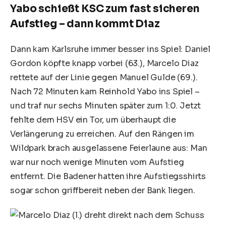
Yabo schießt KSC zum fast sicheren
Aufstieg – dann kommt Diaz
Dann kam Karlsruhe immer besser ins Spiel: Daniel
Gordon köpfte knapp vorbei (63.), Marcelo Diaz
rettete auf der Linie gegen Manuel Gulde (69.).
Nach 72 Minuten kam Reinhold Yabo ins Spiel –
und traf nur sechs Minuten später zum 1:0. Jetzt
fehlte dem HSV ein Tor, um überhaupt die
Verlängerung zu erreichen. Auf den Rängen im
Wildpark brach ausgelassene Feierlaune aus: Man
war nur noch wenige Minuten vom Aufstieg
entfernt. Die Badener hatten ihre Aufstiegsshirts
sogar schon griffbereit neben der Bank liegen.