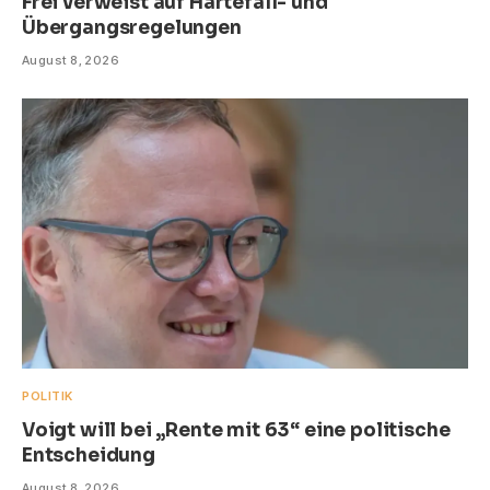
Frei verweist auf Härtefall- und
Übergangsregelungen
August 8, 2026
POLITIK
Voigt will bei „Rente mit 63“ eine politische
Entscheidung
August 8, 2026