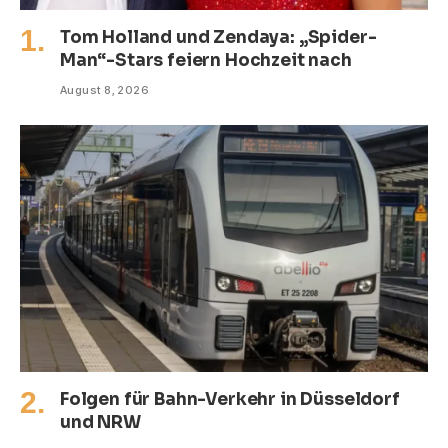
Tom Holland und Zendaya: „Spider-
Man“-Stars feiern Hochzeit nach
August 8, 2026
Folgen für Bahn-Verkehr in Düsseldorf
und NRW