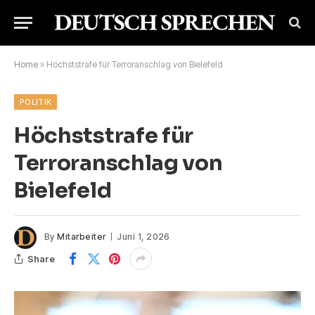
Home
»
Höchststrafe für Terroranschlag von Bielefeld
POLITIK
Höchststrafe für
Terroranschlag von
Bielefeld
By
Mitarbeiter
Juni 1, 2026
Share