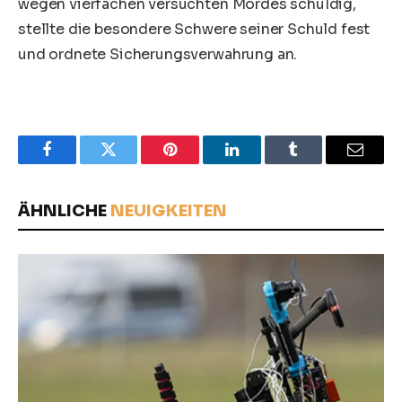
wegen vierfachen versuchten Mordes schuldig,
stellte die besondere Schwere seiner Schuld fest
und ordnete Sicherungsverwahrung an.
Facebook
Twitter
Pinterest
LinkedIn
Tumblr
Email
ÄHNLICHE
NEUIGKEITEN