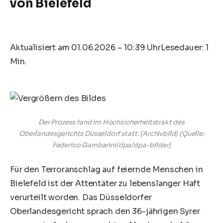
von Bielefeld
Aktualisiert am 01.06.2026 – 10:39 Uhr
Lesedauer: 1
Min.
Der Prozess fand im Hochsicherheitstrakt des
Oberlandesgerichts Düsseldorf statt. (Archivbild)
(Quelle:
Federico Gambarini/dpa/dpa-bilder)
Für den Terroranschlag auf feiernde Menschen in
Bielefeld ist der Attentäter zu lebenslanger Haft
verurteilt worden. Das Düsseldorfer
Oberlandesgericht sprach den 36-jährigen Syrer