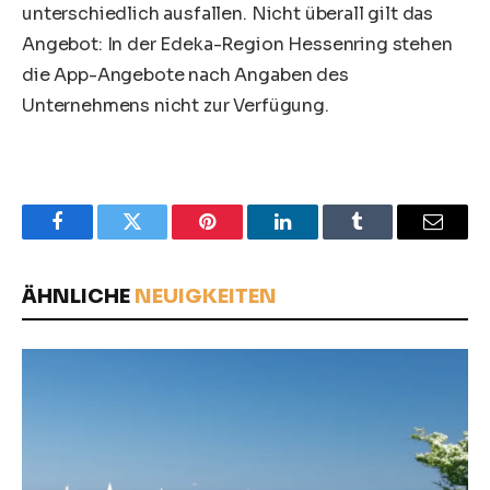
unterschiedlich ausfallen. Nicht überall gilt das
Angebot: In der Edeka-Region Hessenring stehen
die App-Angebote nach Angaben des
Unternehmens nicht zur Verfügung.
Facebook
Twitter
Pinterest
LinkedIn
Tumblr
Email
ÄHNLICHE
NEUIGKEITEN