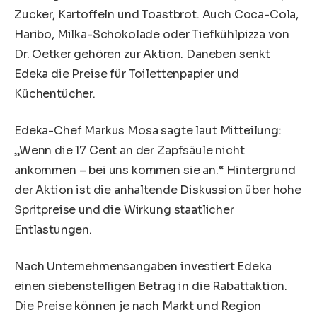
Zucker, Kartoffeln und Toastbrot. Auch Coca-Cola,
Haribo, Milka-Schokolade oder Tiefkühlpizza von
Dr. Oetker gehören zur Aktion. Daneben senkt
Edeka die Preise für Toilettenpapier und
Küchentücher.
Edeka-Chef Markus Mosa sagte laut Mitteilung:
„Wenn die 17 Cent an der Zapfsäule nicht
ankommen – bei uns kommen sie an.“ Hintergrund
der Aktion ist die anhaltende Diskussion über hohe
Spritpreise und die Wirkung staatlicher
Entlastungen.
Nach Unternehmensangaben investiert Edeka
einen siebenstelligen Betrag in die Rabattaktion.
Die Preise können je nach Markt und Region