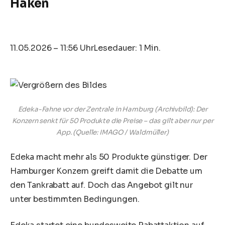
Haken
11.05.2026 – 11:56 Uhr
Lesedauer: 1 Min.
Edeka-Fahne vor der Zentrale in Hamburg (Archivbild): Der
Konzern senkt für 50 Produkte die Preise – das gilt aber nur per
App.
(Quelle: IMAGO / Waldmüller)
Edeka macht mehr als 50 Produkte günstiger. Der
Hamburger Konzern greift damit die Debatte um
den Tankrabatt auf. Doch das Angebot gilt nur
unter bestimmten Bedingungen.