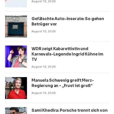
August 10, 2026
Gefälschte Auto-Inserate: So gehen
Betrüger vor
August 10, 2026
WDR zeigt Kabarettistin und
Karnevals-Legende Ingrid Kühne im
TV
August 10, 2026
Manuela Schwesig greift Merz-
Regierung an – „Frust ist groß“
August 10, 2026
Sami Khedira: Porsche trennt sich von