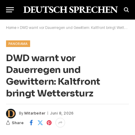
Home
»
DWD warnt vor Dauerregen und Gewittern: Kaltfront bringt Wettersturz
PANORAMA
DWD warnt vor
Dauerregen und
Gewittern: Kaltfront
bringt Wettersturz
By
Mitarbeiter
Juni 8, 2026
Share