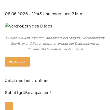
08.06.2026 – 12:43 Uhr
Lesedauer: 2 Min.
Dunkle Wolken über der Landschaft bei Siegen-Oberschelden:
Gewitter und Regen kommen erneut auf Deutschland zu.
(Quelle: IMAGO/Rene Traut/imago)
VORLESEN
Jetzt neu bei t-online:
Schriftgröße anpassen!