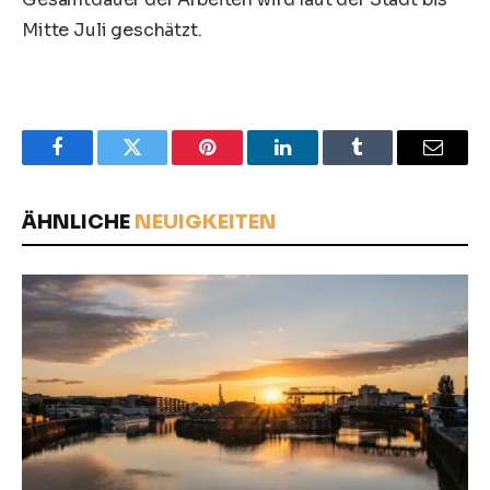
Mitte Juli geschätzt.
Facebook
Twitter
Pinterest
LinkedIn
Tumblr
Email
ÄHNLICHE
NEUIGKEITEN