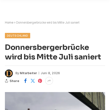
Home
»
Donnersbergerbrücke wird bis Mitte Juli saniert
DEUTSCHLAND
Donnersbergerbrücke
wird bis Mitte Juli saniert
By
Mitarbeiter
Juni 8, 2026
Share