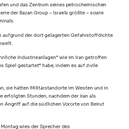
iehafen und das Zentrum seines petrochemischen
nerie der Bazan Group – Israels größte – sowie
inals.
en aufgrund der dort gelagerten Gefahrstoffdichte
mwelt.
hnliche Industrieanlagen“ wie im Iran getroffen
es Spiel gestartet“ habe, indem es auf zivile
an, sie hätten Militärstandorte im Westen und in
ffe erfolgten Stunden, nachdem der Iran als
n Angriff auf die südlichen Vororte von Beirut
 Montag wies der Sprecher des