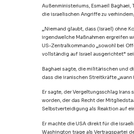
Außenministeriums, Esmaeil Baghaei,
die israelischen Angriffe zu verhindern,
„Niemand glaubt, dass (Israel) ohne K
irgendwelche Maßnahmen ergreifen wür
US-Zentralkommando „sowohl bei Offe
vollständig auf Israel ausgerichtet“ sei
Baghaei sagte, die militärischen und d
dass die iranischen Streitkräfte „wan
Er sagte, der Vergeltungsschlag Irans
worden, der das Recht der Mitgliedstaa
Selbstverteidigung als Reaktion auf ei
Er machte die USA direkt für die israe
Washington trage als Vertragspartei de