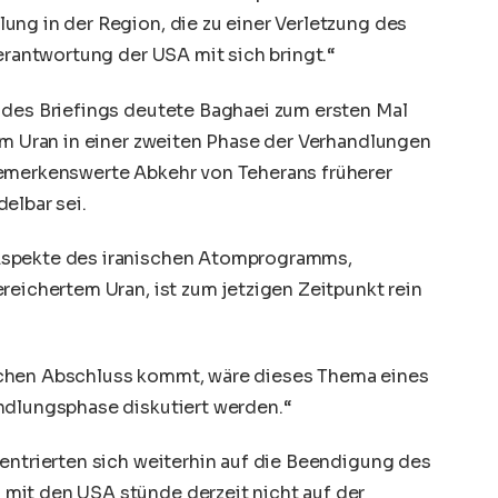
ung in der Region, die zu einer Verletzung des
Verantwortung der USA mit sich bringt.“
 des Briefings deutete Baghaei zum ersten Mal
em Uran in einer zweiten Phase der Verhandlungen
bemerkenswerte Abkehr von Teherans früherer
elbar sei.
Aspekte des iranischen Atomprogramms,
reichertem Uran, ist zum jetzigen Zeitpunkt rein
ichen Abschluss kommt, wäre dieses Thema eines
ndlungsphase diskutiert werden.“
entrierten sich weiterhin auf die Beendigung des
mit den USA stünde derzeit nicht auf der