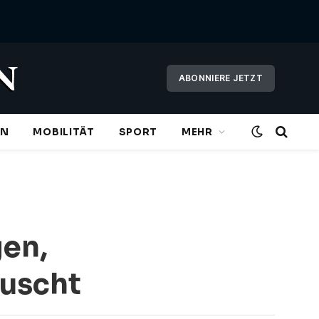
ABONNIERE JETZT
EN
MOBILITÄT
SPORT
MEHR
gen,
auscht