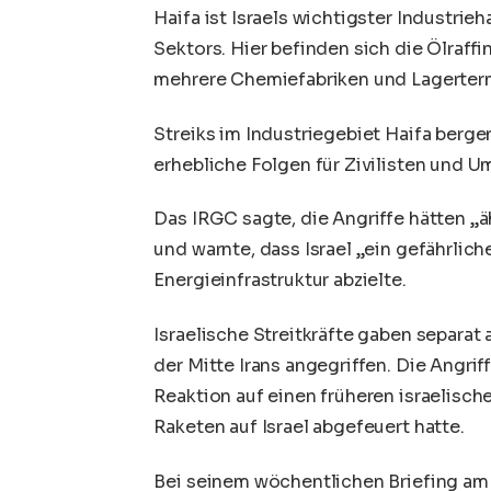
Haifa ist Israels wichtigster Industr
Sektors. Hier befinden sich die Ölraffi
mehrere Chemiefabriken und Lagerterm
Streiks im Industriegebiet Haifa berg
erhebliche Folgen für Zivilisten und U
Das IRGC sagte, die Angriffe hätten „ä
und warnte, dass Israel „ein gefährlich
Energieinfrastruktur abzielte.
Israelische Streitkräfte gaben separat 
der Mitte Irans angegriffen. Die Angri
Reaktion auf einen früheren israelische
Raketen auf Israel abgefeuert hatte.
Bei seinem wöchentlichen Briefing am