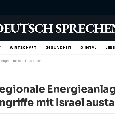
T
WIRTSCHAFT
GESUNDHEIT
DIGITAL
LEB
Angriffe mit Israel austauscht
egionale Energieanla
griffe mit Israel aust