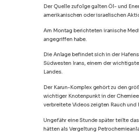
Der Quelle zufolge galten Öl- und Ene
amerikanischen oder israelischen Aktion
Am Montag berichteten iranische Medi
angegriffen habe.
Die Anlage befindet sich in der Hafen
Südwesten Irans, einem der wichtigst
Landes.
Der Karun-Komplex gehört zu den größt
wichtiger Knotenpunkt in der Chemieex
verbreitete Videos zeigten Rauch und
Ungefähr eine Stunde später teilte das
hätten als Vergeltung Petrochemieanla