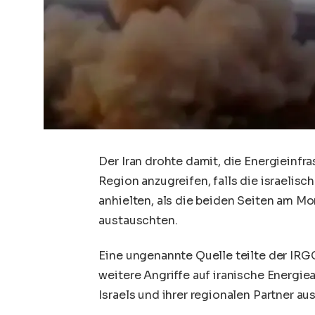
Der Iran drohte damit, die Energieinfr
Region anzugreifen, falls die israelisc
anhielten, als die beiden Seiten am M
austauschten.
Eine ungenannte Quelle teilte der IRG
weitere Angriffe auf iranische Energie
Israels und ihrer regionalen Partner a