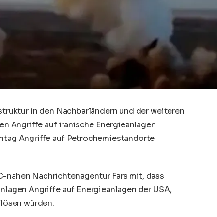
astruktur in den Nachbarländern und der weiteren
hen Angriffe auf iranische Energieanlagen
ontag Angriffe auf Petrochemiestandorte
C-nahen Nachrichtenagentur Fars mit, dass
anlagen Angriffe auf Energieanlagen der USA,
uslösen würden.