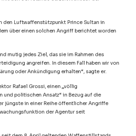
an den Luftwaffenstützpunkt Prince Sultan in
dem über einen solchen Angriff berichtet worden
und mutig jedes Ziel, das sie im Rahmen des
rteidigung angreifen. In diesem Fall haben wir von
lärung oder Ankündigung erhalten“, sagte er.
tor Rafael Grossi, einen „völlig
und politischen Ansatz“ in Bezug auf die
r jüngste in einer Reihe öffentlicher Angriffe
rwachungsfunktion der Agentur seit
 seit dem 8. April geltenden Waffenstillstands