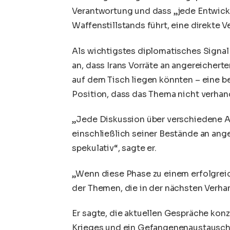
Verantwortung und dass „jede Entwickl
Waffenstillstands führt, eine direkte 
Als wichtigstes diplomatisches Signal
an, dass Irans Vorräte an angereichert
auf dem Tisch liegen könnten – eine 
Position, dass das Thema nicht verhand
„Jede Diskussion über verschiedene 
einschließlich seiner Bestände an ange
spekulativ“, sagte er.
„Wenn diese Phase zu einem erfolgre
der Themen, die in der nächsten Verha
Er sagte, die aktuellen Gespräche konz
Krieges und ein Gefangenenaustausch 