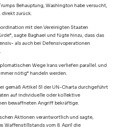
 Trumps Behauptung, Washington habe versucht,
 direkt zurück.
oordination mit den Vereinigten Staaten
de“, sagte Baghaei und fügte hinzu, dass das
nsiv- als auch bei Defensivoperationen
.
iplomatischen Wege Irans verliefen parallel. und
n immer nötig“ handeln werden.
 sei gemäß Artikel 51 der UN-Charta durchgeführt
ten auf individuelle oder kollektive
nen bewaffneten Angriff bekräftige.
lischen Aktionen verantwortlich und sagte,
s Waffenstillstands vom 8. April die